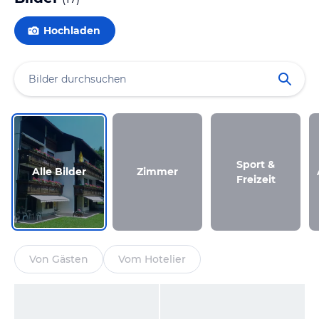
Hochladen
Sport &
Alle Bilder
Zimmer
Freizeit
Von Gästen
Vom Hotelier