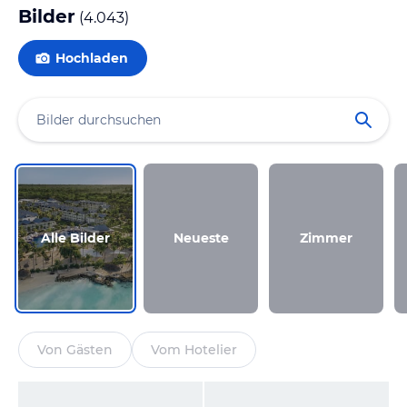
Bilder
(
4.043
)
Hochladen
Alle Bilder
Neueste
Zimmer
Von Gästen
Vom Hotelier