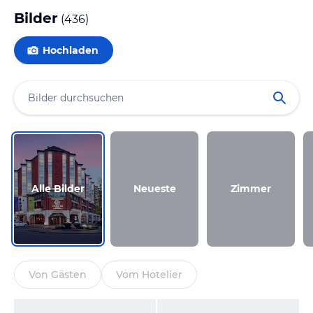
Bilder
(
436
)
Hochladen
Alle Bilder
Neueste
Zimmer
Von Gästen
Vom Hotelier