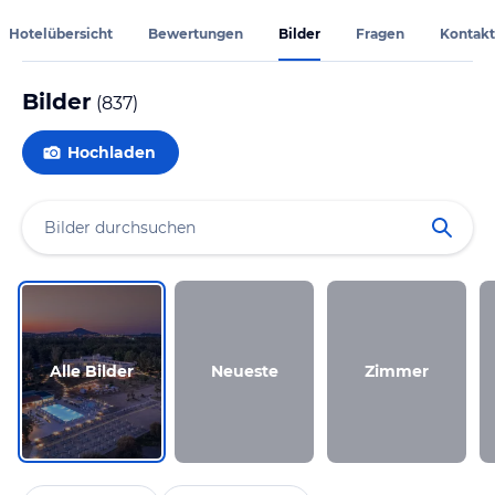
Hotelübersicht
Bewertungen
Bilder
Fragen
Kontakt
Bilder
(
837
)
Hochladen
Alle Bilder
Neueste
Zimmer