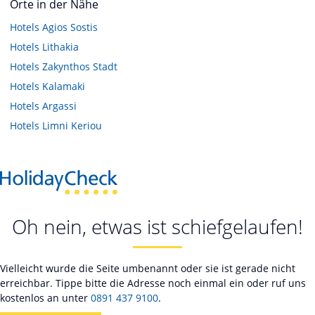
Orte in der Nähe
Hotels
Agios Sostis
Hotels
Lithakia
Hotels
Zakynthos Stadt
Hotels
Kalamaki
Hotels
Argassi
Hotels
Limni Keriou
Oh nein, etwas ist schiefgelaufen!
Vielleicht wurde die Seite umbenannt oder sie ist gerade nicht
erreichbar. Tippe bitte die Adresse noch einmal ein oder ruf uns
kostenlos an unter
0891 437 9100
.