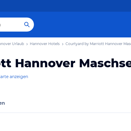
nover Urlaub
Hannover Hotels
Courtyard by Marriott Hannover Ma
ott Hannover Maschs
arte anzeigen
en