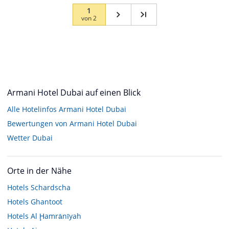
1
von
2
Armani Hotel Dubai auf einen Blick
Alle Hotelinfos Armani Hotel Dubai
Bewertungen von Armani Hotel Dubai
Wetter Dubai
Orte in der Nähe
Hotels
Schardscha
Hotels
Ghantoot
Hotels
Al Ḩamrānīyah