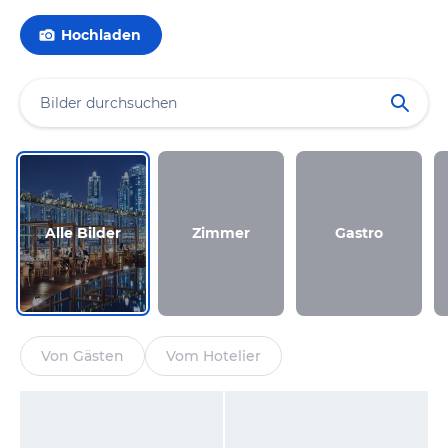
Hochladen
Alle Bilder
Zimmer
Gastro
Von Gästen
Vom Hotelier