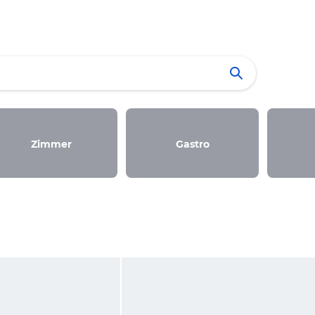
Zimmer
Gastro