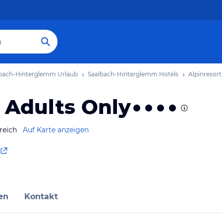
bach-Hinterglemm Urlaub
Saalbach-Hinterglemm Hotels
Alpinresort
- Adults Only
reich
Auf Karte anzeigen
en
Kontakt