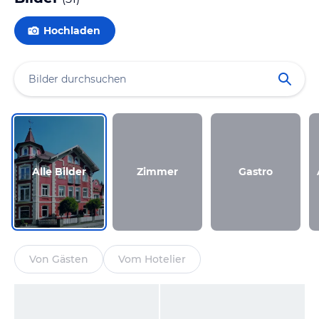
Hochladen
Alle Bilder
Zimmer
Gastro
Von Gästen
Vom Hotelier