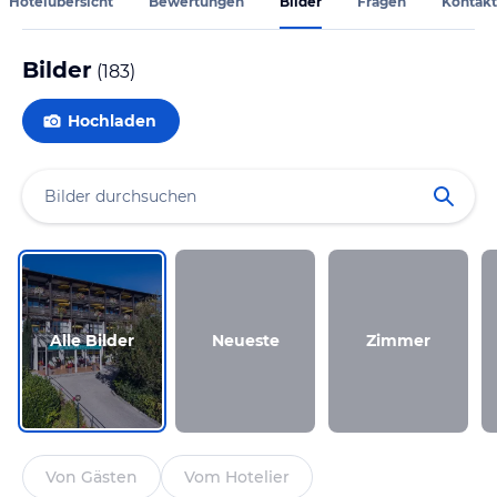
Hotelübersicht
Bewertungen
Bilder
Fragen
Kontakt
Bilder
(
183
)
Hochladen
Alle Bilder
Neueste
Zimmer
Von Gästen
Vom Hotelier