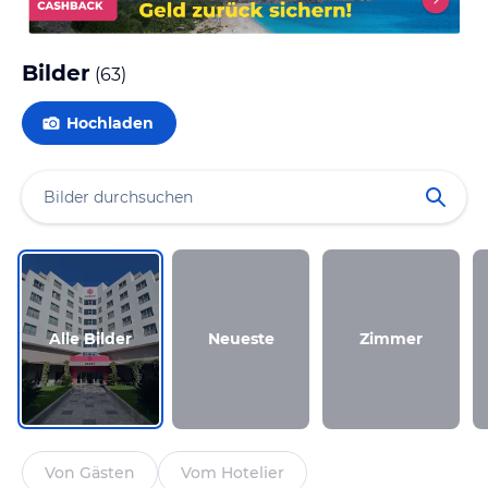
Bilder
(
63
)
Hochladen
Alle Bilder
Neueste
Zimmer
Von Gästen
Vom Hotelier