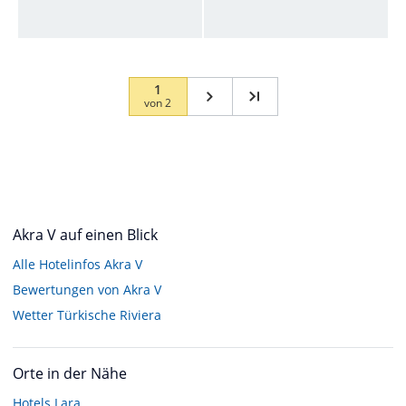
1
von
2
Akra V auf einen Blick
Alle Hotelinfos Akra V
Bewertungen von Akra V
Wetter Türkische Riviera
Orte in der Nähe
Hotels
Lara