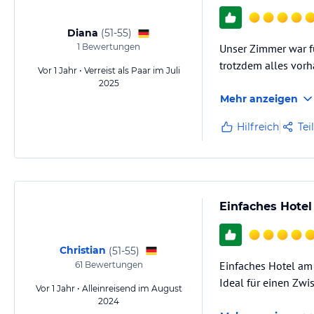
Diana
(
51-55
)
1
Bewertungen
Unser Zimmer war fü
trotzdem alles vorh
Vor 1 Jahr • Verreist als Paar im Juli
2025
Mehr anzeigen
Hilfreich
Tei
Einfaches Hotel
Christian
(
51-55
)
Einfaches Hotel am 
61
Bewertungen
Ideal für einen Zwi
Vor 1 Jahr • Alleinreisend im August
2024