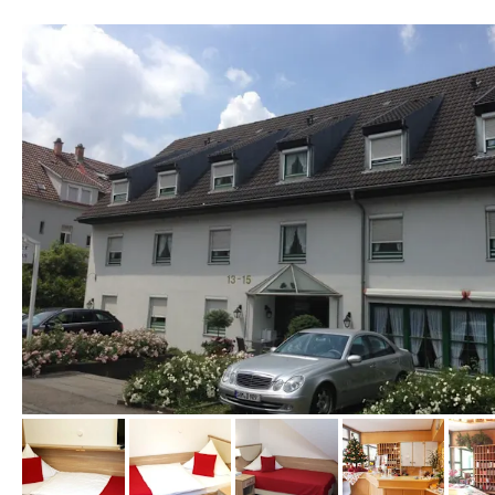
von Expedia