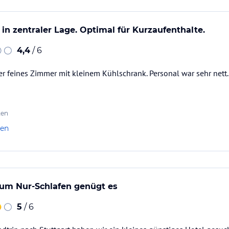
in zentraler Lage. Optimal für Kurzaufenthalte.
4,4
/ 6
r feines Zimmer mit kleinem Kühlschrank. Personal war sehr nett.
ten
len
zum Nur-Schlafen genügt es
5
/ 6