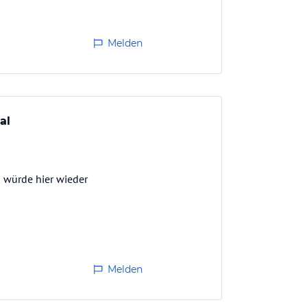
Melden
al
h würde hier wieder
Melden