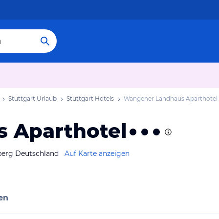
Stuttgart Urlaub
Stuttgart Hotels
Wangener Landhaus Aparthotel
 Aparthotel
mberg Deutschland
Auf Karte anzeigen
en