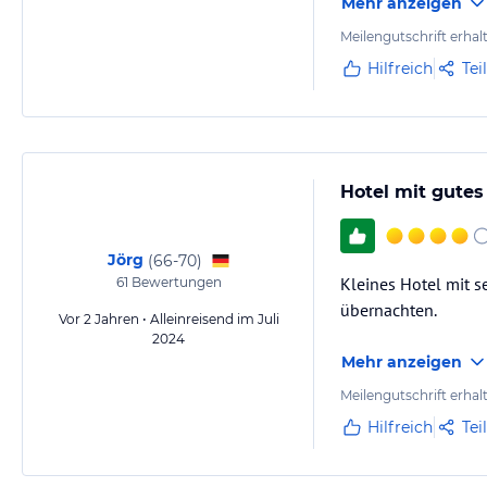
Mehr anzeigen
Meilengutschrift erhal
Hilfreich
Tei
Hotel mit gutes
Jörg
(
66-70
)
Kleines Hotel mit s
61
Bewertungen
übernachten.
Vor 2 Jahren • Alleinreisend im Juli
2024
Mehr anzeigen
Meilengutschrift erhal
Hilfreich
Tei