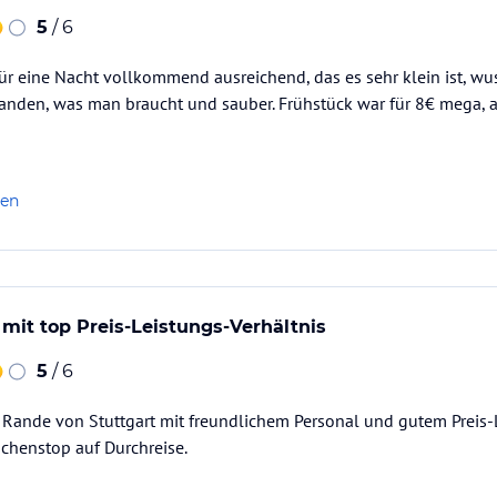
5
/ 6
r eine Nacht vollkommend ausreichend, das es sehr klein ist, wus
anden, was man braucht und sauber. Frühstück war für 8€ mega, a
len
 mit top Preis-Leistungs-Verhältnis
5
/ 6
Rande von Stuttgart mit freundlichem Personal und gutem Preis-L
schenstop auf Durchreise.