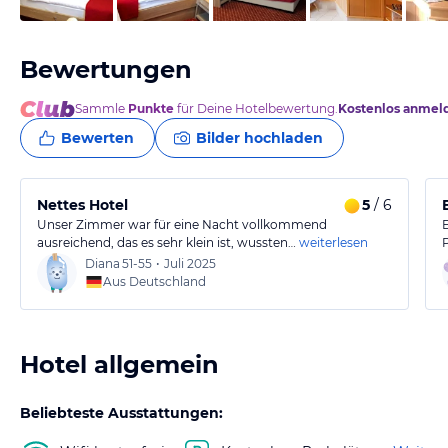
Bewertungen
Sammle
Punkte
für Deine Hotelbewertung.
Kostenlos anmel
Bewerten
Bilder hochladen
Nettes Hotel
5
/ 6
Unser Zimmer war für eine Nacht vollkommend
ausreichend, das es sehr klein ist, wussten…
weiterlesen
Diana
51-55
•
Juli 2025
Aus Deutschland
Hotel allgemein
Beliebteste Ausstattungen: