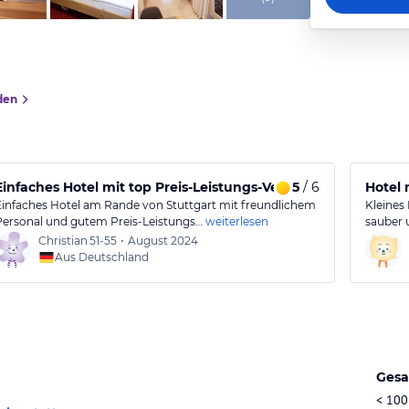
den
Einfaches Hotel mit top Preis-Leistungs-Verhältnis
5
/ 6
Hotel 
Einfaches Hotel am Rande von Stuttgart mit freundlichem
Kleines
Personal und gutem Preis-Leistungs…
weiterlesen
sauber 
Christian
51-55
•
August 2024
Aus Deutschland
Gesa
< 100