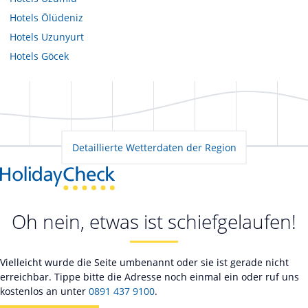
Hotels
Ölüdeniz
Hotels
Uzunyurt
Hotels
Göcek
Detaillierte Wetterdaten der Region
Oh nein, etwas ist schiefgelaufen!
Vielleicht wurde die Seite umbenannt oder sie ist gerade nicht
erreichbar. Tippe bitte die Adresse noch einmal ein oder ruf uns
kostenlos an unter
0891 437 9100
.