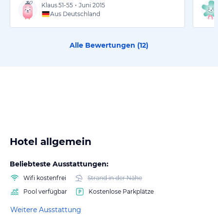
Klaus
51-55
•
Juni 2015
Aus Deutschland
Alle Bewertungen (
12
)
Hotel allgemein
Beliebteste Ausstattungen:
Wifi kostenfrei
Strand in der Nähe
Pool verfügbar
Kostenlose Parkplätze
Weitere Ausstattung