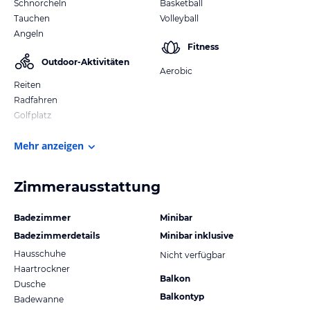
Schnorcheln
Basketball
Tauchen
Volleyball
Angeln
Fitness
Outdoor-Aktivitäten
Aerobic
Reiten
Radfahren
Golfplatz
Mehr anzeigen
Zimmerausstattung
Badezimmer
Minibar
Badezimmerdetails
Minibar inklusive
Hausschuhe
Nicht verfügbar
Haartrockner
Balkon
Dusche
Balkontyp
Badewanne