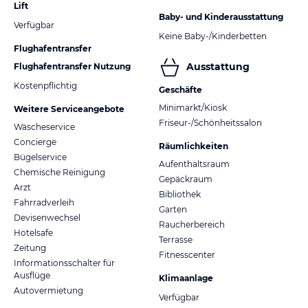
Lift
Baby- und Kinderausstattung
Verfügbar
Keine Baby-/Kinderbetten
Flughafentransfer
Ausstattung
Flughafentransfer Nutzung
Kostenpflichtig
Geschäfte
Minimarkt/Kiosk
Weitere Serviceangebote
Friseur-/Schönheitssalon
Wäscheservice
Concierge
Räumlichkeiten
Bügelservice
Aufenthaltsraum
Chemische Reinigung
Gepäckraum
Arzt
Bibliothek
Fahrradverleih
Garten
Devisenwechsel
Raucherbereich
Hotelsafe
Terrasse
Zeitung
Fitnesscenter
Informationsschalter für
Ausflüge
Klimaanlage
Autovermietung
Verfügbar