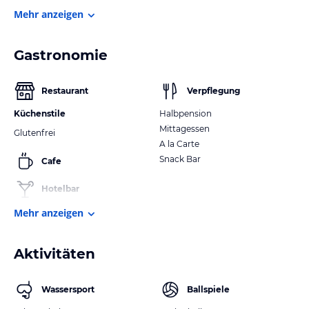
Mehr anzeigen
Gastronomie
Restaurant
Verpflegung
Küchenstile
Halbpension
Mittagessen
Glutenfrei
A la Carte
Snack Bar
Cafe
Hotelbar
Mehr anzeigen
Aktivitäten
Wassersport
Ballspiele