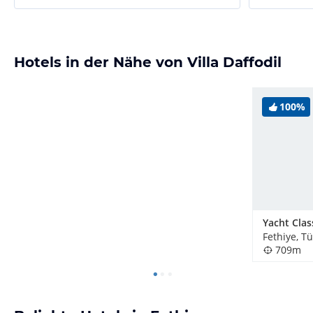
Hotels in der Nähe von Villa Daffodil
100%
Yacht Clas
Fethiye, Tü
709m