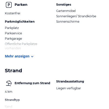
Parken
Sonstiges
Gartenmöbel
Kostenfrei
Sonnenliegen/ Strandkörbe
Parkmöglichkeiten
Sonnenschirme
Parkplatz
Parkservice
Parkgarage
Öffentliche Parkplätze
vorhanden
Mehr anzeigen
Strand
Strandausstattung
Entfernung zum Strand
Liegen verfügbar
4 km
Strandtyp
Sand