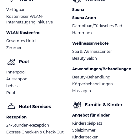
Verfügbar
Sauna
Kostenloser WLAN-
Sauna Arten
Internetzugang inklusive
Dampfbad/Türkisches Bad
WLAN Kostenfrei
Hammam
Gesamtes Hotel
Wellnessangebote
Zimmer
Spa & Wellnesscenter
Beauty Salon
Pool
Anwendungen/Behandlungen
Innenpool
Beauty-Behandlung
Aussenpool
Körperbehandlungen
beheizt
Massagen
Pool
Familie & Kinder
Hotel Services
Angebot für Kinder
Rezeption
Kinderspielplatz
24-Stunden-Rezeption
Spielzimmer
Express Check-In & Check-Out
Kinderbecken