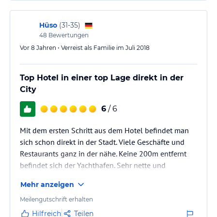
Hüso
(
31-35
)
48
Bewertungen
Vor 8 Jahren • Verreist als Familie im Juli 2018
Top Hotel in einer top Lage direkt in der
City
6
/ 6
Mit dem ersten Schritt aus dem Hotel befindet man
sich schon direkt in der Stadt. Viele Geschäfte und
Restaurants ganz in der nähe. Keine 200m entfernt
befindet sich der Yachthafen. Sehr nette und
hilfsbereite Mitarbeiter.
Mehr anzeigen
Meilengutschrift erhalten
Hilfreich
Teilen