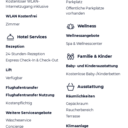
Kostenloser WLAN-
Parkplatz
Internetzugang inklusive
Öffentliche Parkplätze
vorhanden
WLAN Kostenfrei
Zimmer
Wellness
Wellnessangebote
Hotel Services
Spa & Wellnesscenter
Rezeption
24-Stunden-Rezeption
Familie & Kinder
Express Check-In & Check-Out
Baby- und Kinderausstattung
Lift
Kostenlose Baby-/Kinderbetten
Verfügbar
Ausstattung
Flughafentransfer
Flughafentransfer Nutzung
Räumlichkeiten
Kostenpflichtig
Gepäckraum
Raucherbereich
Weitere Serviceangebote
Terrasse
Wäscheservice
Klimaanlage
Concierge