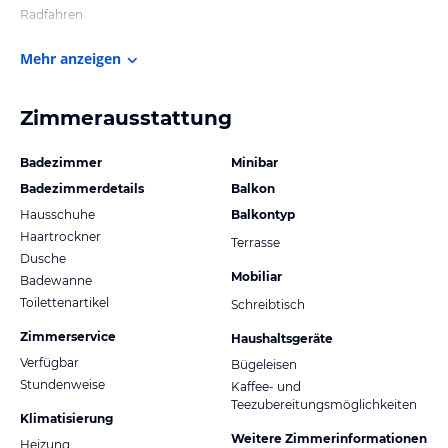
Radfahren
Mehr anzeigen
Zimmerausstattung
Badezimmer
Minibar
Badezimmerdetails
Balkon
Hausschuhe
Balkontyp
Haartrockner
Terrasse
Dusche
Mobiliar
Badewanne
Toilettenartikel
Schreibtisch
Zimmerservice
Haushaltsgeräte
Verfügbar
Bügeleisen
Stundenweise
Kaffee- und
Teezubereitungsmöglichkeiten
Klimatisierung
Weitere Zimmerinformationen
Heizung