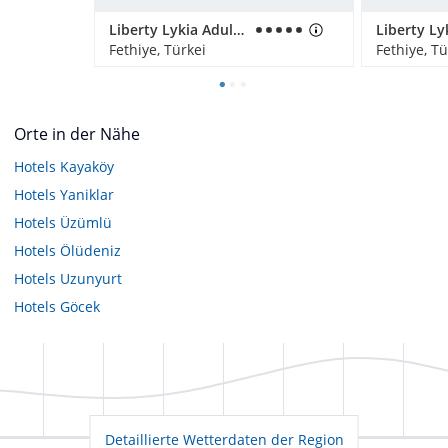
Liberty Lykia Adults Only
Liberty Ly
Fethiye, Türkei
Fethiye, Tü
Orte in der Nähe
Hotels
Kayaköy
Hotels
Yaniklar
Hotels
Üzümlü
Hotels
Ölüdeniz
Hotels
Uzunyurt
Hotels
Göcek
Detaillierte Wetterdaten der Region