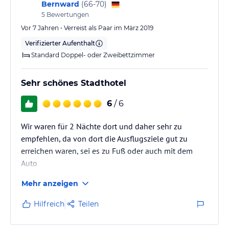
Bernward
(
66-70
)
5
Bewertungen
Vor 7 Jahren • Verreist als Paar im März 2019
Verifizierter Aufenthalt
Standard Doppel- oder Zweibettzimmer
Sehr schönes Stadthotel
6
/ 6
Wir waren für 2 Nächte dort und daher sehr zu
empfehlen, da von dort die Ausflugsziele gut zu
erreichen waren, sei es zu Fuß oder auch mit dem
Auto
Mehr anzeigen
Hilfreich
Teilen