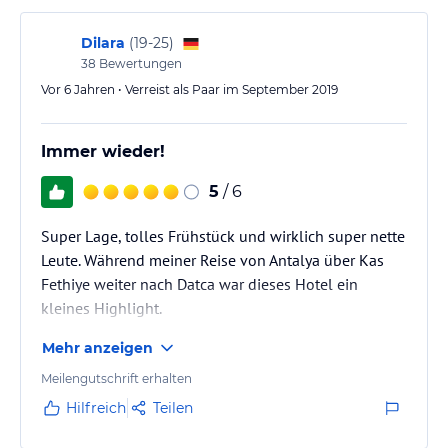
Dilara
(
19-25
)
38
Bewertungen
Vor 6 Jahren • Verreist als Paar im September 2019
Immer wieder!
5
/ 6
Super Lage, tolles Frühstück und wirklich super nette
Leute. Während meiner Reise von Antalya über Kas
Fethiye weiter nach Datca war dieses Hotel ein
kleines Highlight.
Mehr anzeigen
Meilengutschrift erhalten
Hilfreich
Teilen