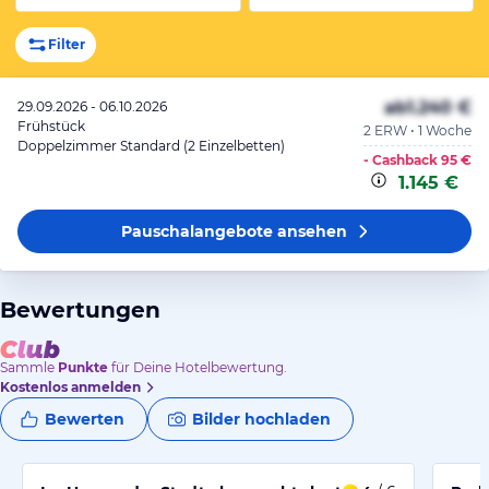
Filter
ab
1.240 €
29.09.2026 - 06.10.2026
Frühstück
2 ERW • 1 Woche
Doppelzimmer Standard (2 Einzelbetten)
- Cashback
95 €
1.145 €
Pauschalangebote
ansehen
Bewertungen
Sammle
Punkte
für Deine Hotelbewertung.
Kostenlos anmelden
Bewerten
Bilder hochladen