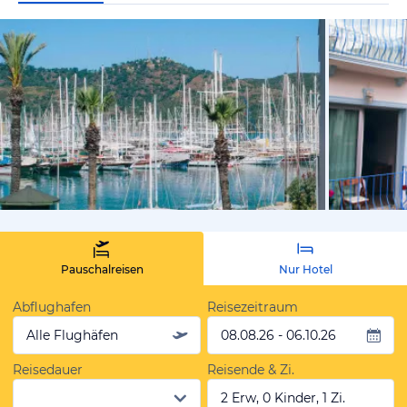
von Expedi
Pauschalreisen
Nur Hotel
Abflughafen
Reisezeitraum
Alle Flughäfen
08.08.26 - 06.10.26
Reisedauer
Reisende & Zi.
2 Erw, 0 Kinder, 1 Zi.