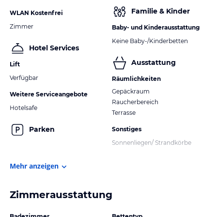
Familie & Kinder
WLAN Kostenfrei
Zimmer
Baby- und Kinderausstattung
Keine Baby-/Kinderbetten
Hotel Services
Ausstattung
Lift
Verfügbar
Räumlichkeiten
Gepäckraum
Weitere Serviceangebote
Raucherbereich
Hotelsafe
Terrasse
Parken
Sonstiges
Sonnenliegen/ Strandkörbe
Mehr anzeigen
Zimmerausstattung
Badezimmer
Bettentyp