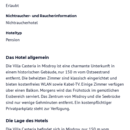
Erlaubt
Nichtraucher- und Raucherinformation
Nichtraucherhotel
Hoteltyp
Pension
Das Hotel allgemein
Die Villa Casteria in Misdroy ist eine charmante Unterkunft in
einem historischen Gebäude, nur 150 m vom Ostseestrand
entfernt. Die beheizten Zimmer sind klassisch eingerichtet und
bieten kostenfreies WLAN sowie Kabel-TV. Einige Zimmer verfügen
über einen Balkon. Morgens wird das Frühstück im gemütlichen
Essbereich serviert. Das Zentrum von Misdroy und die Seebrücke
sind nur wenige Gehminuten entfernt. Ein kostenpflichtiger
Privatparkplatz steht zur Verfügung.
Die Lage des Hotels
Die Villa Casteria befindet sich in Misdroy, nur 150 m vom