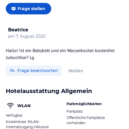
Frage stellen
Beatrice
am
7. August 2020
Hallo! Ist ein Babybett und ein Wasserkocher kostenfrei
zubuchbar? Lg
Frage beantworten
Melden
Hotelausstattung Allgemein
Parkmöglichkeiten
WLAN
Parkplatz
Verfügbar
Öffentliche Parkplätze
Kostenloser WLAN-
vorhanden
Internetzugang inklusive