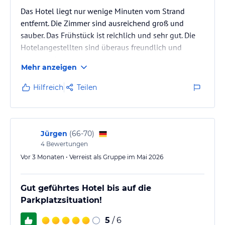
Das Hotel liegt nur wenige Minuten vom Strand
entfernt. Die Zimmer sind ausreichend groß und
sauber. Das Frühstück ist reichlich und sehr gut. Die
Hotelangestellten sind überaus freundlich und
immer hilfsbereit.
Mehr anzeigen
Hilfreich
Teilen
Jürgen
(
66-70
)
4
Bewertungen
Vor 3 Monaten • Verreist als Gruppe im Mai 2026
Gut geführtes Hotel bis auf die
Parkplatzsituation!
5
/ 6