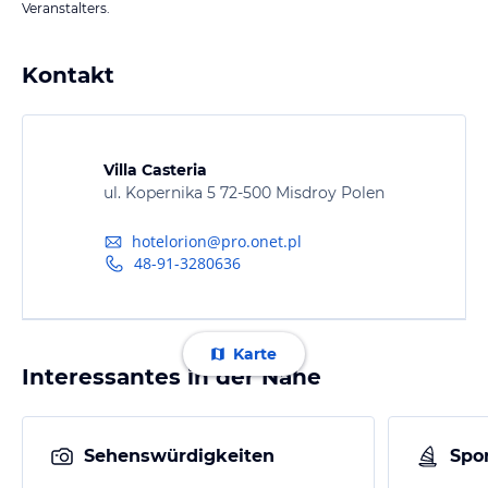
Veranstalters.
Kontakt
Villa Casteria
ul. Kopernika 5 72-500 Misdroy Polen
hotelorion@pro.onet.pl
48-91-3280636
Karte
Interessantes in der Nähe
Sehenswürdigkeiten
Spor