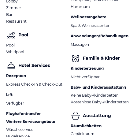
Lobby
Hammam
Zimmer
Bar
Wellnessangebote
Restaurant
Spa & Wellnesscenter
Pool
Anwendungen/Behandlungen
Massagen
Pool
Whirlpool
Familie & Kinder
Hotel Services
Kinderbetreuung
Rezeption
Nicht verfügbar
Express Check-In & Check-Out
Baby- und Kinderausstattung
Lift
Keine Baby-/Kinderbetten
Kostenlose Baby-/Kinderbetten
Verfügbar
Flughafentransfer
Ausstattung
Weitere Serviceangebote
Räumlichkeiten
Wäscheservice
Gepäckraum
Bügelservice