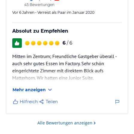
45
Bewertungen
Das Frühstück war…
Vor 6 Jahren • Verreist als Paar im Januar 2020
Absolut zu Empfehlen
6
/ 6
Mitten im Zentrum; Freundliche Gastgeber überall -
auch sehr gutes Essen im Factory. Sehr schön
eingerichtete Zimmer mit direktem Blick aufs
Matterhorn. Wir hatten eine Junior Suite.
Mehr anzeigen
Hilfreich
Teilen
Alle Bewertungen anzeigen