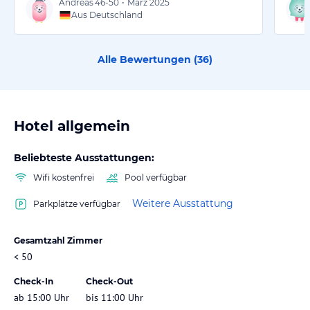
Andreas
46-50
•
März 2025
Aus Deutschland
Alle Bewertungen (
36
)
Hotel allgemein
Beliebteste Ausstattungen:
Wifi kostenfrei
Pool verfügbar
Weitere Ausstattung
Parkplätze verfügbar
Gesamtzahl Zimmer
< 50
Check-In
Check-Out
ab 15:00 Uhr
bis 11:00 Uhr