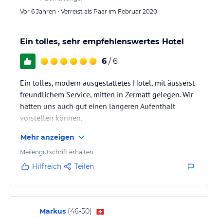
Vor 6 Jahren • Verreist als Paar im Februar 2020
Ein tolles, sehr empfehlenswertes Hotel
6
/ 6
Ein tolles, modern ausgestattetes Hotel, mit äusserst
freundlichem Service, mitten in Zermatt gelegen. Wir
hätten uns auch gut einen längeren Aufenthalt
vorstellen können.
Mehr anzeigen
Meilengutschrift erhalten
Hilfreich
Teilen
Markus
(
46-50
)