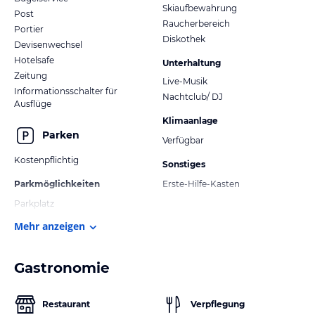
Skiaufbewahrung
Post
Raucherbereich
Portier
Diskothek
Devisenwechsel
Hotelsafe
Unterhaltung
Zeitung
Live-Musik
Informationsschalter für
Nachtclub/ DJ
Ausflüge
Klimaanlage
Parken
Verfügbar
Kostenpflichtig
Sonstiges
Parkmöglichkeiten
Erste-Hilfe-Kasten
Parkplatz
Mehr anzeigen
Gastronomie
Restaurant
Verpflegung