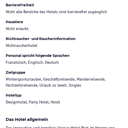
Barrierefreiheit
Nicht alle Bereiche des Hotels sind barrierefrei zugänglich
Haustiere
Nicht erlaubt
Nichtraucher- und Raucherinformation
Nichtraucherhotel
Personal spricht folgende Sprachen
Französisch, Englisch, Deutsch
Zielgruppe
Wintersporturlauber, Geschäftsreisende, Wanderreisende,
Hochzeitsreisende, Urlaub zu zweit, Singles
Hoteltyp
Designhotel, Party Hotel, Hotel
Das Hotel allgemein
Das innovative und trendige Unique Hotel Post im Herzen von