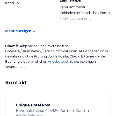
Zimmertypen
Kabel-TV
Familienzimmer
Behindertenfreundliche Zimmer
Nichtraucherzimmer
Mehr anzeigen
Hinweis:
Allgemeine und unverbindliche
Hoteliers-/Veranstalter-/Kataloginformationen. Alle Angaben ohne
Gewähr und ohne Prüfung durch HolidayCheck. Bitte lies vor der
Buchung die verbindlichen
Angebotsdetails
des jeweiligen
Veranstalters.
Kontakt
Unique Hotel Post
Bahnhofstrasse 41 3920 Zermatt Kanton
Wallis Schweiz