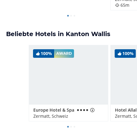
65m
Beliebte Hotels in Kanton Wallis
100%
100%
AWARD
Europe Hotel & Spa
Hotel Allal
Zermatt, Schweiz
Zermatt, S