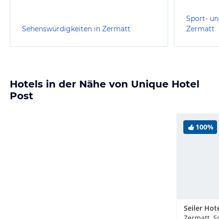
Sport- un
Sehenswürdigkeiten in Zermatt
Zermatt
Hotels in der Nähe von Unique Hotel
Post
100%
Zermatt, S