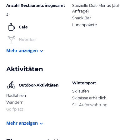
Anzahl Restaurants insgesamt
Spezielle Diät-Menüs (auf
Anfrage)
3
Snack Bar
Lunchpakete
Cafe
Hotelbar
Mehr anzeigen
Aktivitäten
Wintersport
Outdoor-Aktivitäten
Skilaufen
Radfahren
Skipässe erhältlich
Wandern
Ski-Aufbewahrung
Golfplatz
Mehr anzeigen