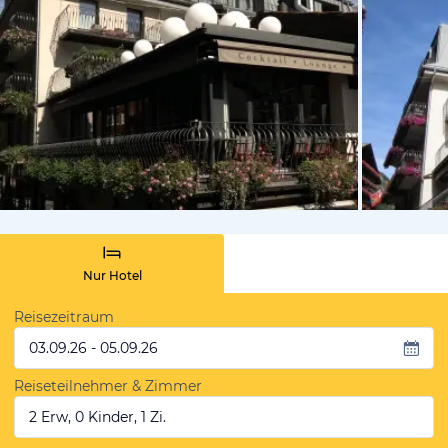
von Michae
Nur Hotel
Reisezeitraum
03.09.26 - 05.09.26
Reiseteilnehmer & Zimmer
2 Erw, 0 Kinder, 1 Zi.