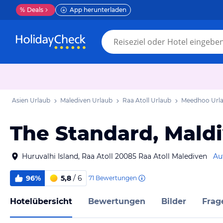
%
Deals
App herunterladen
Asien Urlaub
Malediven Urlaub
Raa Atoll Urlaub
Meedhoo Url
The Standard, Maldi
Huruvalhi Island, Raa Atoll 20085 Raa Atoll Malediven
Au
96%
5,8
/ 6
71
Bewertungen
Hotelübersicht
Bewertungen
Bilder
Frag