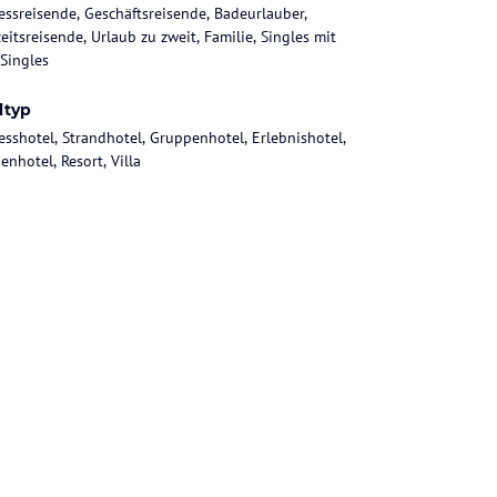
essreisende, Geschäftsreisende, Badeurlauber,
eitsreisende, Urlaub zu zweit, Familie, Singles mit
 Singles
ltyp
esshotel, Strandhotel, Gruppenhotel, Erlebnishotel,
enhotel, Resort, Villa