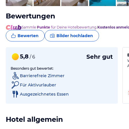
Bewertungen
Sammle
Punkte
für Deine Hotelbewertung.
Kostenlos anmel
Bewerten
Bilder hochladen
5,8
Sehr gut
/ 6
Besonders gut bewertet:
Barrierefreie Zimmer
Für Aktivurlauber
Ausgezeichnetes Essen
Hotel allgemein