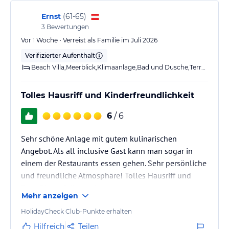
kann. Die Insel hat eine perfekte Grösse, man hat nie
das Gefühl, dass es zuviele…
Bei Dhigali vereinen wir Stil, Eleganz und den Zauber der Natur zu
Ernst
(
61-65
)
einem außergewöhnlichen Rückzugsort – ideal für romantische
3
Bewertungen
Auszeiten und unvergessliche Familienurlaube auf den Malediven.
Vor 1 Woche • Verreist als Familie im Juli 2026
Verifizierter Aufenthalt
Eine große Auswahl an Villen und Suiten erwartet Sie –
Beach Villa,Meerblick,Klimaanlage,Bad und Dusche,Terrasse
eingebettet zwischen üppigen Gärten und dem türkisfarbenen
Meer.
Tolles Hausriff und Kinderfreundlichkeit
Gastronomie im Hotel
6
/ 6
Dhigali verfügt über 8 Restaurants und Bars, die eine vielfältige
Auswahl an Köstlichkeiten bieten – begleitet von erlesenen
Weinen, Bieren und unbegrenzten Cocktails für ein wahrhaft
Sehr schöne Anlage mit gutem kulinarischen
genussvolles kulinarisches Erlebnis.
Angebot. Als all inclusive Gast kann man sogar in
einem der Restaurants essen gehen. Sehr persönliche
Sport und Unterhaltung
und freundliche Atmosphäre! Tolles Hausriff und
Wassersport & Tauchen
Euro Divers Stützpunkt.
Kostenlose nicht-motorisierte Wassersportarten: Genießen Sie
Mehr anzeigen
Aktivitäten wie Kajakfahren, Stand-up-Paddling und Schnorcheln
HolidayCheck Club-Punkte erhalten
– direkt von Ihrer Villa aus.
Hilfreich
Teilen
Motorisierte Wassersportarten: Für den Adrenalinkick erwarten Sie