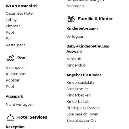
WLAN Kostenfrei
Massagen
Gesamtes Hotel
Familie & Kinder
Lobby
Zimmer
Kinderbetreuung
Pool
Verfügbar
Bar
Restaurant
Baby-/Kinderbetreuung
Auswahl
Pool
Miniclub
Kinderclub
Innenpool
Aussenpool
Angebot für Kinder
Poolbar
Kinderspielplatz
Pool
Spielzimmer
Kinderbecken
Aquapark
Kinderbüfett
Nicht verfügbar
Brettspiele/ Puzzles
Spielbereich Innen
Hotel Services
Spielplatz vor Ort
Rezeption