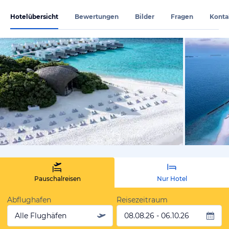
Hotelübersicht
Bewertungen
Bilder
Fragen
Konta
vom Hotelie
Pauschalreisen
Nur Hotel
Abflughafen
Reisezeitraum
Alle Flughäfen
08.08.26 - 06.10.26