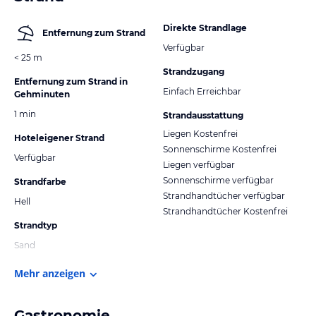
Direkte Strandlage
Entfernung zum Strand
Verfügbar
< 25 m
Strandzugang
Entfernung zum Strand in
Einfach Erreichbar
Gehminuten
1 min
Strandausstattung
Liegen Kostenfrei
Hoteleigener Strand
Sonnenschirme Kostenfrei
Verfügbar
Liegen verfügbar
Sonnenschirme verfügbar
Strandfarbe
Strandhandtücher verfügbar
Hell
Strandhandtücher Kostenfrei
Strandtyp
Sand
Mehr anzeigen
Gastronomie