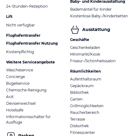
Baby- und Kinderausstattung
24-Stunden-Rezeption
Bademäntel für Kinder
Kostenlose Baby-/Kinderbetten
Lift
Nicht verfügbar
Ausstattung
Flughafentransfer
Geschäfte
Flughafentransfer Nutzung
Geschenkeladen
Kostenpflichtig
Minimarkt/Kiosk
Friseur-/Schönheitssalon
Weitere Serviceangebote
Wäscheservice
Räumlichkeiten
Concierge
Aufenthaltsraum
Bügelservice
Gepäckraum
Chemische Reinigung
Bibliothek
Arzt
Garten
Devisenwechsel
Grillmöglichkeiten
Hotelsafe
Raucherbereich
Informationsschalter für
Terrasse
Ausflüge
Diskothek
Fitnesscenter
Parken