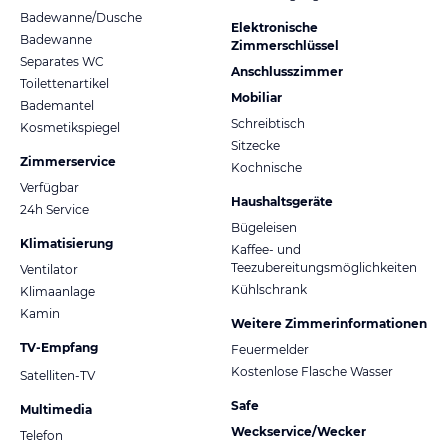
Badewanne/Dusche
Elektronische
Badewanne
Zimmerschlüssel
Separates WC
Anschlusszimmer
Toilettenartikel
Mobiliar
Bademantel
Schreibtisch
Kosmetikspiegel
Sitzecke
Zimmerservice
Kochnische
Verfügbar
Haushaltsgeräte
24h Service
Bügeleisen
Klimatisierung
Kaffee- und
Teezubereitungsmöglichkeiten
Ventilator
Kühlschrank
Klimaanlage
Kamin
Weitere Zimmerinformationen
TV-Empfang
Feuermelder
Kostenlose Flasche Wasser
Satelliten-TV
Safe
Multimedia
Weckservice/Wecker
Telefon