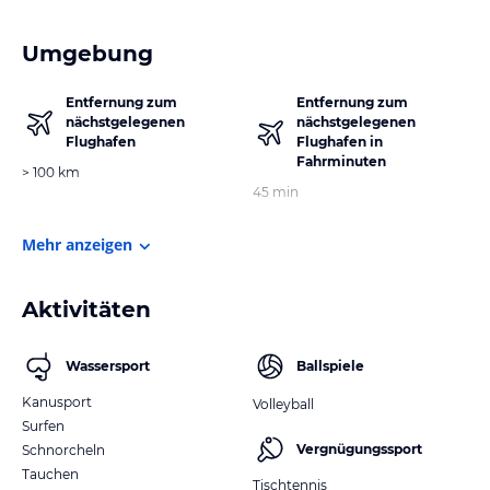
Umgebung
Entfernung zum
Entfernung zum
nächstgelegenen
nächstgelegenen
Flughafen
Flughafen in
Fahrminuten
> 100 km
45 min
Mehr anzeigen
Aktivitäten
Wassersport
Ballspiele
Kanusport
Volleyball
Surfen
Vergnügungssport
Schnorcheln
Tauchen
Tischtennis