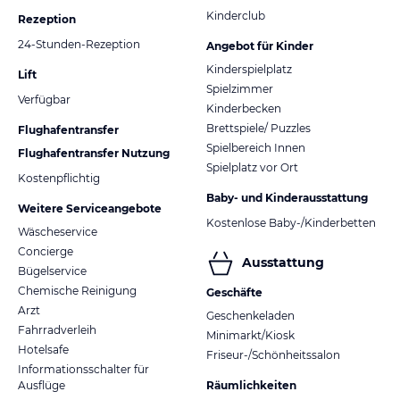
Kinderclub
Rezeption
24-Stunden-Rezeption
Angebot für Kinder
Kinderspielplatz
Lift
Spielzimmer
Verfügbar
Kinderbecken
Brettspiele/ Puzzles
Flughafentransfer
Spielbereich Innen
Flughafentransfer Nutzung
Spielplatz vor Ort
Kostenpflichtig
Baby- und Kinderausstattung
Weitere Serviceangebote
Kostenlose Baby-/Kinderbetten
Wäscheservice
Concierge
Ausstattung
Bügelservice
Chemische Reinigung
Geschäfte
Arzt
Geschenkeladen
Fahrradverleih
Minimarkt/Kiosk
Hotelsafe
Friseur-/Schönheitssalon
Informationsschalter für
Ausflüge
Räumlichkeiten