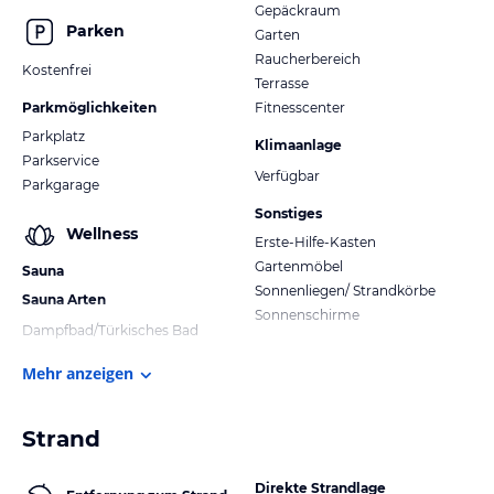
Gepäckraum
Parken
Garten
Raucherbereich
Kostenfrei
Terrasse
Parkmöglichkeiten
Fitnesscenter
Parkplatz
Klimaanlage
Parkservice
Verfügbar
Parkgarage
Sonstiges
Wellness
Erste-Hilfe-Kasten
Gartenmöbel
Sauna
Sonnenliegen/ Strandkörbe
Sauna Arten
Sonnenschirme
Dampfbad/Türkisches Bad
Mehr anzeigen
Strand
Direkte Strandlage