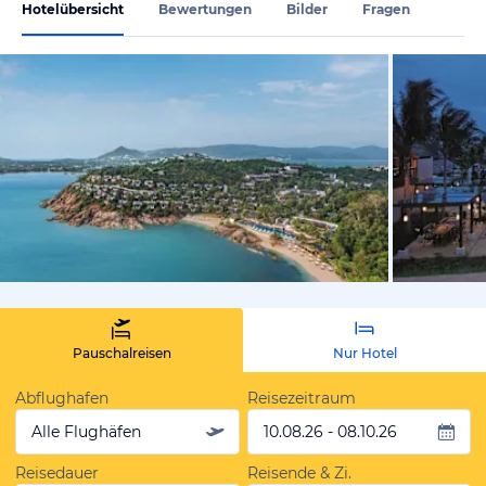
Hotelübersicht
Bewertungen
Bilder
Fragen
von Expedi
Pauschalreisen
Nur Hotel
Abflughafen
Reisezeitraum
Alle Flughäfen
10.08.26 - 08.10.26
Reisedauer
Reisende & Zi.