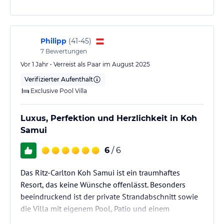
Philipp
(
41-45
)
7
Bewertungen
Vor 1 Jahr • Verreist als Paar im August 2025
Verifizierter Aufenthalt
Exclusive Pool Villa
Luxus, Perfektion und Herzlichkeit in Koh
Samui
6
/ 6
Das Ritz-Carlton Koh Samui ist ein traumhaftes
Resort, das keine Wünsche offenlässt. Besonders
beeindruckend ist der private Strandabschnitt sowie
die Villa mit eigenem Pool, Patio und einem
großzügig gestalteten Badezimmer, Schlafzimmer