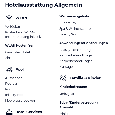
Hotelausstattung Allgemein
Wellnessangebote
WLAN
Ruheraum
Verfügbar
Spa & Wellnesscenter
Kostenloser WLAN-
Beauty Salon
Internetzugang inklusive
Anwendungen/Behandlungen
WLAN Kostenfrei
Beauty-Behandlung
Gesamtes Hotel
Partnerbehandlungen
Zimmer
Körperbehandlungen
Massagen
Pool
Familie & Kinder
Aussenpool
Poolbar
Kinderbetreuung
Pool
Verfügbar
Infinity Pool
Meerwasserbecken
Baby-/Kinderbetreuung
Auswahl
Hotel Services
Miniclub