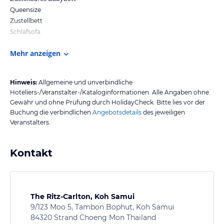
Queensize
Zustellbett
Schlafsofa
Mehr anzeigen
Hinweis:
Allgemeine und unverbindliche
Hoteliers-/Veranstalter-/Kataloginformationen. Alle Angaben ohne
Gewähr und ohne Prüfung durch HolidayCheck. Bitte lies vor der
Buchung die verbindlichen
Angebotsdetails
des jeweiligen
Veranstalters.
Kontakt
The Ritz-Carlton, Koh Samui
9/123 Moo 5, Tambon Bophut, Koh Samui
84320 Strand Choeng Mon Thailand