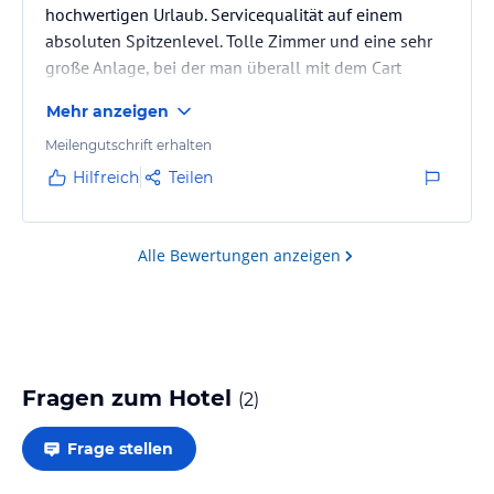
hochwertigen Urlaub. Servicequalität auf einem
absoluten Spitzenlevel. Tolle Zimmer und eine sehr
große Anlage, bei der man überall mit dem Cart
hingefahren wird..
Mehr anzeigen
Meilengutschrift erhalten
Hilfreich
Teilen
Alle Bewertungen anzeigen
Fragen zum Hotel
(
2
)
Frage stellen