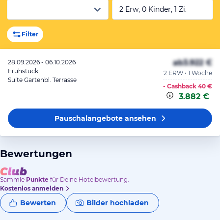
2 Erw, 0 Kinder, 1 Zi.
Filter
ab
3.922 €
28.09.2026 - 06.10.2026
Frühstück
2 ERW • 1 Woche
Suite Gartenbl. Terrasse
- Cashback
40 €
3.882 €
Pauschalangebote
ansehen
Bewertungen
Sammle
Punkte
für Deine Hotelbewertung.
Kostenlos anmelden
Bewerten
Bilder hochladen