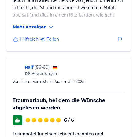
schlecht, der Strand mit angeschwemmtem Abfall
übersät (und dies in einem Ritz-Carlton, wie geht
das?!).
Mehr anzeigen
Hilfreich
Teilen
Ralf
(
56-60
)
158
Bewertungen
Vor 1 Jahr • Verreist als Paar im Juli 2025
Traumurlaub, bei dem die Wünsche
abgelesen werden.
6
/ 6
Traumhotel für einen sehr entspannten und