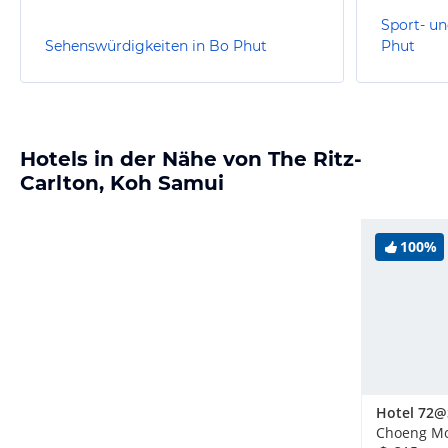
Sport- un
Sehenswürdigkeiten in Bo Phut
Phut
Hotels in der Nähe von The Ritz-
Carlton, Koh Samui
100%
Choeng Mo