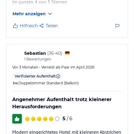
im ganzen 4 von 5 Sternen
Mehr anzeigen
Hilfreich
Teilen
Sebastian
(
36-40
)
1
Bewertungen
Vor 3 Monaten • Verreist als Paar im April 2026
Verifizierter Aufenthalt
Doppelzimmer Standard (Balkon)
Angenehmer Aufenthalt trotz kleinerer
Herausforderungen
5
/ 6
Modern eingerichtetes Hotel mit kleineren Abstrichen