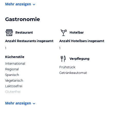
Mehr anzeigen
Gastronomie
Restaurant
Hotelbar
Anzahl Restaurants insgesamt
Anzahl Hotelbars insgesamt
1
1
Küchenstile
Verpflegung
International
Frühstück
Regional
Getränkeautomat
Spanisch
Vegetarisch
Laktosefrei
Glutenfrei
Mehr anzeigen