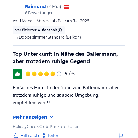
Raimund
(
41-45
)
6
Bewertungen
Vor 1 Monat • Verreist als Paar im Juli 2026
Verifizierter Aufenthalt
Doppelzimmer Standard (Balkon)
Top Unterkunft in Nähe des Ballermann,
aber trotzdem ruhige Gegend
5
/ 6
Einfaches Hotel in der Nähe zum Ballermann, aber
trotzdem ruhige und saubere Umgebung,
empfehlenswert!!!
Mehr anzeigen
HolidayCheck Club-Punkte erhalten
Hilfreich
Teilen