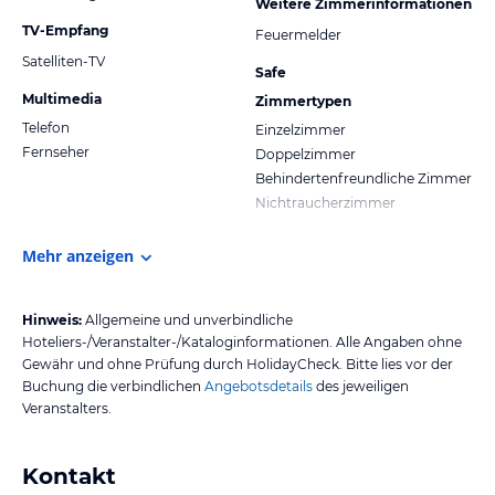
Weitere Zimmerinformationen
TV-Empfang
Feuermelder
Satelliten-TV
Safe
Multimedia
Zimmertypen
Telefon
Einzelzimmer
Fernseher
Doppelzimmer
Behindertenfreundliche Zimmer
Nichtraucherzimmer
Mehr anzeigen
Hinweis:
Allgemeine und unverbindliche
Hoteliers-/Veranstalter-/Kataloginformationen. Alle Angaben ohne
Gewähr und ohne Prüfung durch HolidayCheck. Bitte lies vor der
Buchung die verbindlichen
Angebotsdetails
des jeweiligen
Veranstalters.
Kontakt