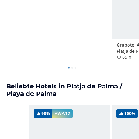
65m
Beliebte Hotels in Platja de Palma /
Playa de Palma
98%
100%
AWARD