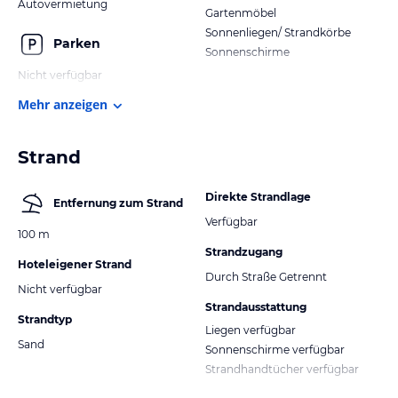
Autovermietung
Gartenmöbel
Sonnenliegen/ Strandkörbe
Parken
Sonnenschirme
Nicht verfügbar
Mehr anzeigen
Strand
Direkte Strandlage
Entfernung zum Strand
Verfügbar
100 m
Strandzugang
Hoteleigener Strand
Durch Straße Getrennt
Nicht verfügbar
Strandausstattung
Strandtyp
Liegen verfügbar
Sand
Sonnenschirme verfügbar
Strandhandtücher verfügbar