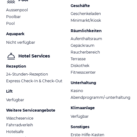
Geschäfte
Aussenpool
Geschenkeladen
Poolbar
Minimarkt/Kiosk
Pool
Räumlichkeiten
Aquapark
Aufenthaltsraum
Nicht verfügbar
Gepäckraum
Raucherbereich
Hotel Services
Terrasse
Diskothek
Rezeption
Fitnesscenter
24-Stunden-Rezeption
Express Check-In & Check-Out
Unterhaltung
Kasino
Lift
Abendprogramm/-unterhaltung
Verfügbar
Klimaanlage
Weitere Serviceangebote
Verfügbar
Wäscheservice
Fahrradverleih
Sonstiges
Hotelsafe
Erste-Hilfe-Kasten