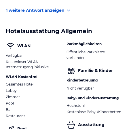
1 weitere Antwort anzeigen
Hotelausstattung Allgemein
Parkmöglichkeiten
WLAN
Öffentliche Parkplätze
Verfügbar
vorhanden
Kostenloser WLAN-
Internetzugang inklusive
Familie & Kinder
WLAN Kostenfrei
Kinderbetreuung
Gesamtes Hotel
Nicht verfügbar
Lobby
Zimmer
Baby- und Kinderausstattung
Pool
Hochstuhl
Bar
Kostenlose Baby-/Kinderbetten
Restaurant
Ausstattung
Pool