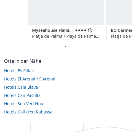
Myseahouse Flamingo - Adults only
Platja de Palma / Playa de Palma, Spanien
Orte in der Nähe
Hotels
Es Pillari
Hotels
El Arenal / S'Arenal
Hotels
Cala Blava
Hotels
Can Pastilla
Hotels
Son Verí Nou
Hotels
Coll d'en Rabassa