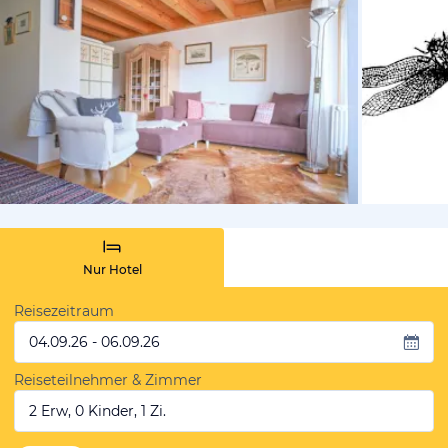
von Booki
Nur Hotel
Reisezeitraum
04.09.26 - 06.09.26
Reiseteilnehmer & Zimmer
2 Erw, 0 Kinder, 1 Zi.