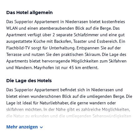
Das Hotel allgemein
Das Supperior Appartement in Niederrasen bietet kostenfreies
WLAN und einen atemberaubenden Blick auf die Berge. Das
Apartment verfügt über 2 separate Schlafzimmer und eine gut
ausgestattete Küche mit Backofen, Toaster und Essbereich. Ein
Flachbild-TV sorgt für Unterhaltung. Entspannen Sie auf der
Terrasse und nutzen Sie den praktischen Skiraum. Die Lage des
Apartments bietet hervorragende Möglichkeiten zum Skifahren
und Wandern. Mayrhofen ist nur 45 km entfernt.
Die Lage des Hotels
Das Supperior Appartement befindet sich in Niederrasen und
bietet einen wunderschönen Blick auf die umliegenden Berge. Die
Lage ist ideal für Naturliebhaber, die gerne wandern oder
skifahren möchten. In der Nähe gibt es zahlreiche Möglichkeiten,
die Natur zu erkunden und die umliegenden Sehenswürdigkeiten
zu besuchen.
Mehr anzeigen
Zimmer / Unterbringung im Hotel