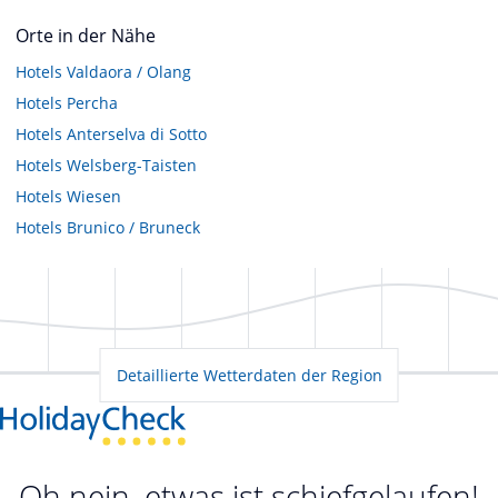
Orte in der Nähe
Hotels
Valdaora / Olang
Hotels
Percha
Hotels
Anterselva di Sotto
Hotels
Welsberg-Taisten
Hotels
Wiesen
Hotels
Brunico / Bruneck
Detaillierte Wetterdaten der Region
Oh nein, etwas ist schiefgelaufen!