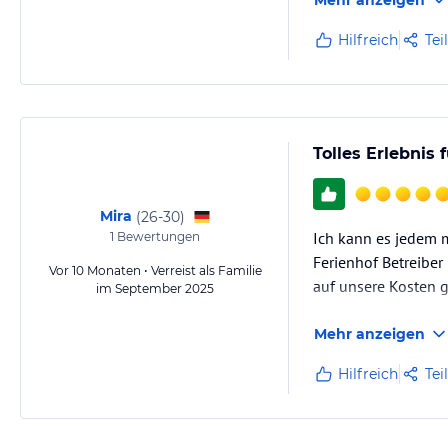
Mehr anzeigen
Hilfreich
Tei
Tolles Erlebnis
Mira
(
26-30
)
Ich kann es jedem m
1
Bewertungen
Ferienhof Betreiber 
Vor 10 Monaten • Verreist als Familie
auf unsere Kosten
im September 2025
Mehr anzeigen
Hilfreich
Tei