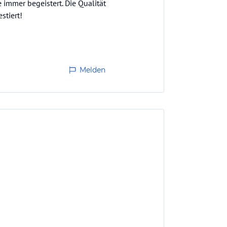
 immer begeistert. Die Qualität
stiert!
Melden