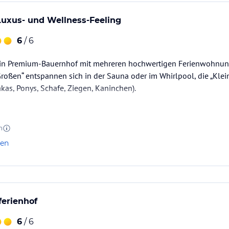
Luxus- und Wellness-Feeling
6
/ 6
t ein Premium-Bauernhof mit mehreren hochwertigen Ferienwohn
„Großen“ entspannen sich in der Sauna oder im Whirlpool, die „Kle
akas, Ponys, Schafe, Ziegen, Kaninchen).
n
len
ferienhof
6
/ 6