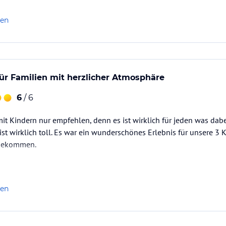
len
 für Familien mit herzlicher Atmosphäre
6
/ 6
it Kindern nur empfehlen, denn es ist wirklich für jeden was dabe
ist wirklich toll. Es war ein wunderschönes Erlebnis für unsere 3 
 gekommen.
len