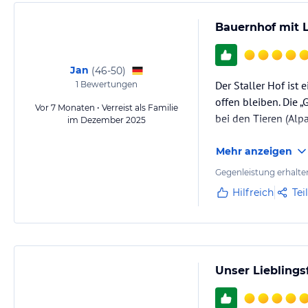
Bauernhof mit 
Jan
(
46-50
)
Der Staller Hof is
1
Bewertungen
offen bleiben. Die 
Vor 7 Monaten • Verreist als Familie
bei den Tieren (Alp
im Dezember 2025
Mehr anzeigen
Gegenleistung erhalte
Hilfreich
Tei
Unser Lieblings