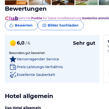
Bewertungen
Sammle
Punkte
für Deine Hotelbewertung.
Kostenlos anmel
Bewerten
Bilder hochladen
6,0
Sehr gut
/ 6
Besonders gut bewertet:
Hervorragender Service
Preis-Leistungs-Verhältnis
Exzellente Sauberkeit
Hotel allgemein
Das Hotel allgemein