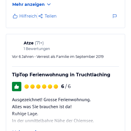
Mehr anzeigen
Hilfreich
Teilen
Atze
(
71+
)
1
Bewertungen
Vor 6 Jahren • Verreist als Familie im September 2019
TipTop Ferienwohnung in Truchtlaching
6
/ 6
Ausgezeichnet! Grosse Ferienwohnung.
Alles was Sie brauchen ist da!
Ruhige Lage.
In der unmittelbahre Nähe der Chiemsee.