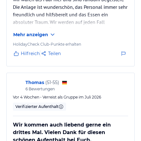
Die Anlage ist wunderschön, das Personal immer sehr
freundlich und hilfsbereit und das Essen ein
absoluter Traum. Wir werden auf jeden Fall
wiederkommen 🙂
Mehr anzeigen
HolidayCheck Club-Punkte erhalten
Hilfreich
Teilen
Thomas
(
51-55
)
6
Bewertungen
Vor 4 Wochen • Verreist als Gruppe im Juli 2026
Verifizierter Aufenthalt
Wir kommen auch liebend gerne ein
drittes Mal. Vielen Dank für diesen
schönen Aufenthalt bei Euch.