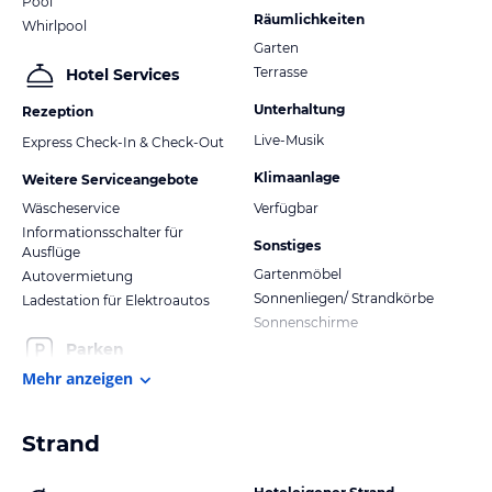
Pool
Räumlichkeiten
Whirlpool
Garten
Terrasse
Hotel Services
Unterhaltung
Rezeption
Live-Musik
Express Check-In & Check-Out
Klimaanlage
Weitere Serviceangebote
Wäscheservice
Verfügbar
Informationsschalter für
Sonstiges
Ausflüge
Gartenmöbel
Autovermietung
Sonnenliegen/ Strandkörbe
Ladestation für Elektroautos
Sonnenschirme
Parken
Mehr anzeigen
Strand