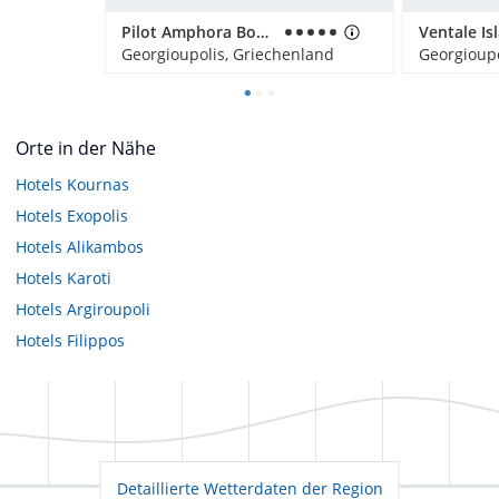
Pilot Amphora Boutique Hotel
Georgioupolis, Griechenland
Georgioupo
Orte in der Nähe
Hotels
Kournas
Hotels
Exopolis
Hotels
Alikambos
Hotels
Karoti
Hotels
Argiroupoli
Hotels
Filippos
Detaillierte Wetterdaten der Region