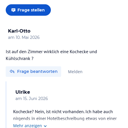
Frage stellen
Karl-Otto
am
10. Mai 2026
Ist auf den Zimmer wirklich eine Kochecke und
Kühlschrank ?
Frage beantworten
Melden
Ulrike
am
15. Juni 2026
Kochecke? Nein, ist nicht vorhanden. Ich habe auch
nirgends in einer Hotelbeschreibung etwas von einer
Kochecke gefunden. Die vom Hotel angegebenen
Mehr anzeigen