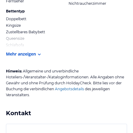
Fernseher
Nichtraucherzimmer
Bettentyp
Doppelbett
Kingsize
Zustellbares Babybett
Queensize
Schlafsofa
Mehr anzeigen
Hinweis:
Allgemeine und unverbindliche
Hoteliers-/Veranstalter-/Kataloginformationen. Alle Angaben ohne
Gewähr und ohne Prüfung durch HolidayCheck. Bitte lies vor der
Buchung die verbindlichen
Angebotsdetails
des jeweiligen
Veranstalters.
Kontakt