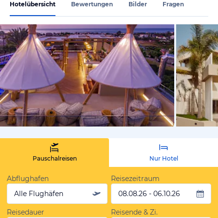
Hotelübersicht
Bewertungen
Bilder
Fragen
vom Hotelie
Pauschalreisen
Nur Hotel
Abflughafen
Reisezeitraum
Alle Flughäfen
08.08.26 - 06.10.26
Reisedauer
Reisende & Zi.