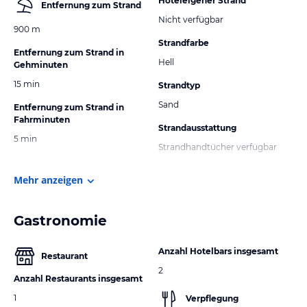
Hoteleigener Strand
Entfernung zum Strand
Nicht verfügbar
900 m
Strandfarbe
Entfernung zum Strand in
Hell
Gehminuten
15 min
Strandtyp
Sand
Entfernung zum Strand in
Fahrminuten
Strandausstattung
5 min
Strandhandtücher verfügbar
Mehr anzeigen
Gastronomie
Anzahl Hotelbars insgesamt
Restaurant
2
Anzahl Restaurants insgesamt
1
Verpflegung