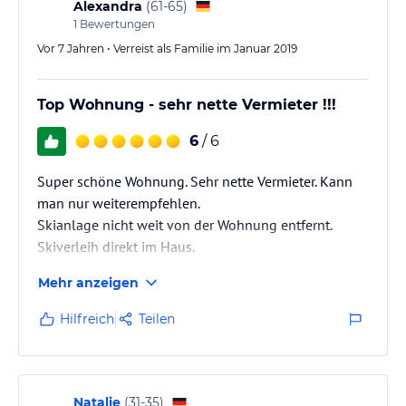
Alexandra
(
61-65
)
1
Bewertungen
Vor 7 Jahren • Verreist als Familie im Januar 2019
Top Wohnung - sehr nette Vermieter !!!
6
/ 6
Super schöne Wohnung. Sehr nette Vermieter. Kann
man nur weiterempfehlen.
Skianlage nicht weit von der Wohnung entfernt.
Skiverleih direkt im Haus.
Mehr anzeigen
Hilfreich
Teilen
Natalie
(
31-35
)