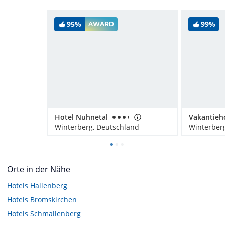
95%
99%
AWARD
Hotel Nuhnetal
Winterberg, Deutschland
Winterber
Orte in der Nähe
Hotels
Hallenberg
Hotels
Bromskirchen
Hotels
Schmallenberg