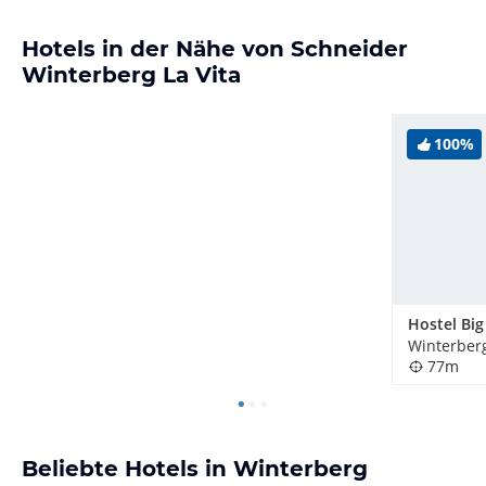
Hotels in der Nähe von Schneider
Winterberg La Vita
100%
Winterber
77m
Beliebte Hotels in Winterberg