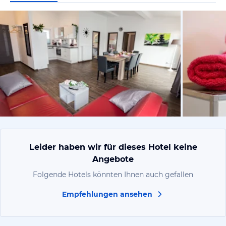
vom Hoteli
Leider haben wir für dieses Hotel keine
Angebote
Folgende Hotels könnten Ihnen auch gefallen
Empfehlungen ansehen