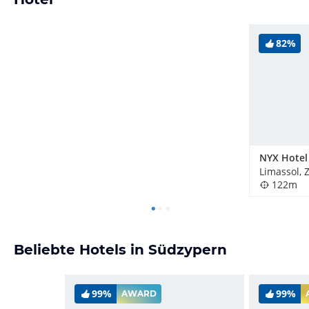
82%
NYX Hotel
Limassol, 
122m
Beliebte Hotels in Südzypern
99%
99%
AWARD