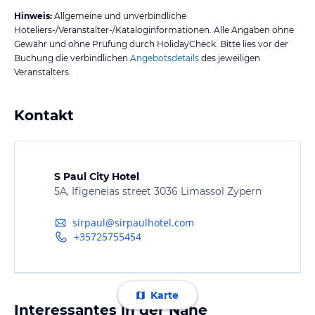
Hinweis:
Allgemeine und unverbindliche
Hoteliers-/Veranstalter-/Kataloginformationen. Alle Angaben ohne
Gewähr und ohne Prüfung durch HolidayCheck. Bitte lies vor der
Buchung die verbindlichen
Angebotsdetails
des jeweiligen
Veranstalters.
Kontakt
S Paul City Hotel
5A, Ifigeneias street 3036 Limassol Zypern
sirpaul@sirpaulhotel.com
+35725755454
Karte
Interessantes in der Nähe