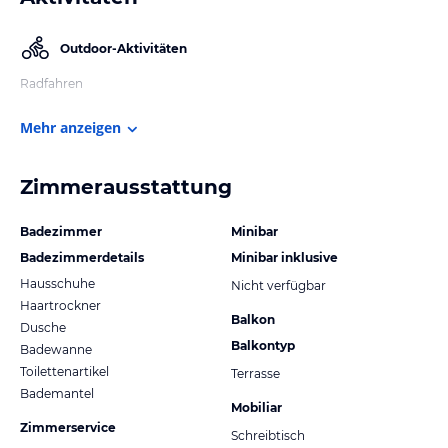
Outdoor-Aktivitäten
Radfahren
Mehr anzeigen
Zimmerausstattung
Badezimmer
Minibar
Badezimmerdetails
Minibar inklusive
Hausschuhe
Nicht verfügbar
Haartrockner
Balkon
Dusche
Balkontyp
Badewanne
Toilettenartikel
Terrasse
Bademantel
Mobiliar
Zimmerservice
Schreibtisch