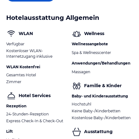
Hotelausstattung Allgemein
WLAN
Wellness
Verfügbar
Wellnessangebote
Kostenloser WLAN-
Spa & Wellnesscenter
Internetzugang inklusive
Anwendungen/Behandlungen
WLAN Kostenfrei
Massagen
Gesamtes Hotel
Zimmer
Familie & Kinder
Hotel Services
Baby- und Kinderausstattung
Hochstuhl
Rezeption
Keine Baby-/Kinderbetten
24-Stunden-Rezeption
Kostenlose Baby-/Kinderbetten
Express Check-In & Check-Out
Ausstattung
Lift