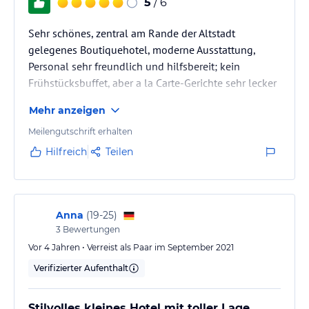
5
/ 6
Sehr schönes, zentral am Rande der Altstadt
gelegenes Boutiquehotel, moderne Ausstattung,
Personal sehr freundlich und hilfsbereit; kein
Frühstücksbuffet, aber a la Carte-Gerichte sehr lecker
Mehr anzeigen
Meilengutschrift erhalten
Hilfreich
Teilen
Anna
(
19-25
)
3
Bewertungen
Vor 4 Jahren • Verreist als Paar im September 2021
Verifizierter Aufenthalt
Stilvolles kleines Hotel mit toller Lage