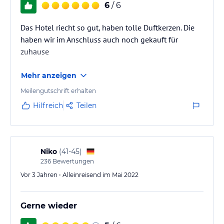
6
/ 6
Das Hotel riecht so gut, haben tolle Duftkerzen. Die
haben wir im Anschluss auch noch gekauft für
zuhause
Mehr anzeigen
Meilengutschrift erhalten
Hilfreich
Teilen
Niko
(
41-45
)
236
Bewertungen
Vor 3 Jahren • Alleinreisend im Mai 2022
Gerne wieder