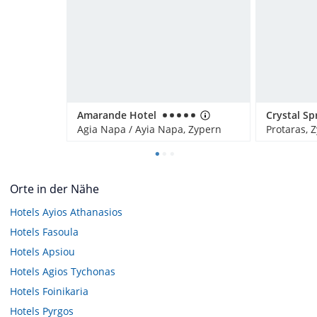
Amarande Hotel
Agia Napa / Ayia Napa, Zypern
Protaras, 
Orte in der Nähe
Hotels
Ayios Athanasios
Hotels
Fasoula
Hotels
Apsiou
Hotels
Agios Tychonas
Hotels
Foinikaria
Hotels
Pyrgos