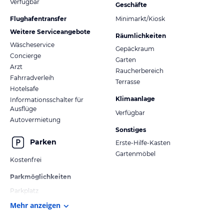
Verfügbar
Geschäfte
Flughafentransfer
Minimarkt/Kiosk
Weitere Serviceangebote
Räumlichkeiten
Wäscheservice
Gepäckraum
Concierge
Garten
Arzt
Raucherbereich
Fahrradverleih
Terrasse
Hotelsafe
Klimaanlage
Informationsschalter für
Ausflüge
Verfügbar
Autovermietung
Sonstiges
Parken
Erste-Hilfe-Kasten
Gartenmöbel
Kostenfrei
Parkmöglichkeiten
Parkplatz
Mehr anzeigen