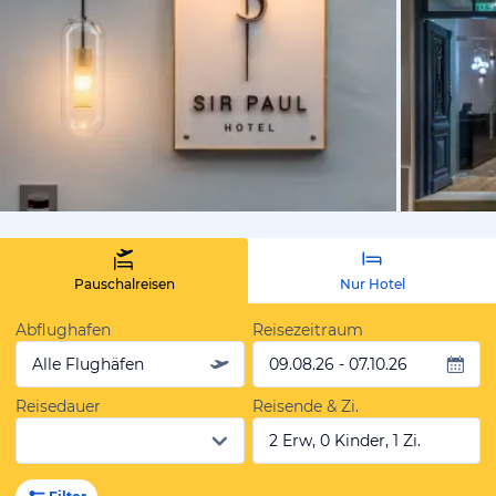
von Expedi
Pauschalreisen
Nur Hotel
Abflughafen
Reisezeitraum
Alle Flughäfen
09.08.26 - 07.10.26
Reisedauer
Reisende & Zi.
2 Erw, 0 Kinder, 1 Zi.