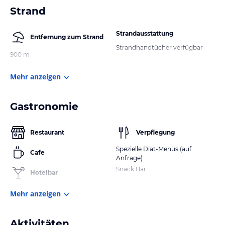
Strand
Strandausstattung
Entfernung zum Strand
Strandhandtücher verfügbar
900 m
Mehr anzeigen
Gastronomie
Restaurant
Verpflegung
Spezielle Diät-Menüs (auf
Cafe
Anfrage)
Snack Bar
Hotelbar
Mehr anzeigen
Aktivitäten