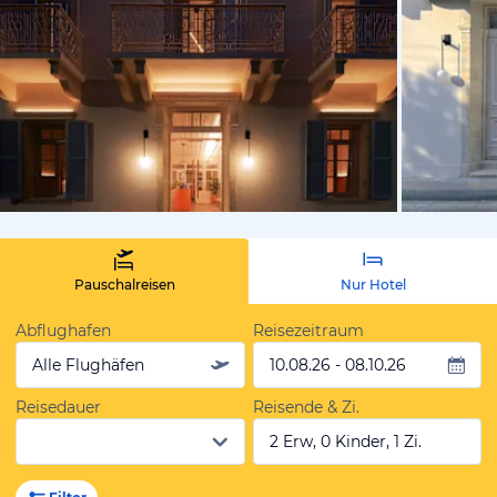
von Expedi
Pauschalreisen
Nur Hotel
Abflughafen
Reisezeitraum
Alle Flughäfen
10.08.26 - 08.10.26
Reisedauer
Reisende & Zi.
2 Erw, 0 Kinder, 1 Zi.