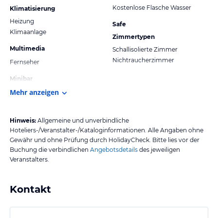
Kostenlose Flasche Wasser
Klimatisierung
Heizung
Safe
Klimaanlage
Zimmertypen
Multimedia
Schallisolierte Zimmer
Nichtraucherzimmer
Fernseher
Minibar
Mehr anzeigen
Hinweis:
Allgemeine und unverbindliche
Hoteliers-/Veranstalter-/Kataloginformationen. Alle Angaben ohne
Gewähr und ohne Prüfung durch HolidayCheck. Bitte lies vor der
Buchung die verbindlichen
Angebotsdetails
des jeweiligen
Veranstalters.
Kontakt