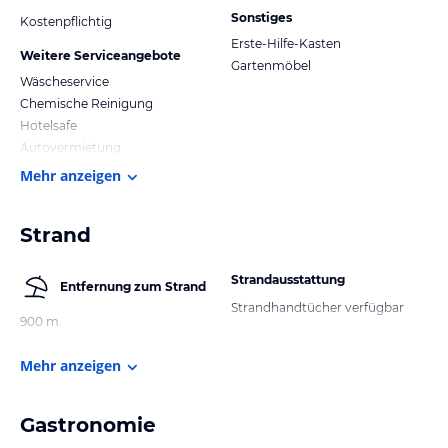
Sonstiges
Kostenpflichtig
Erste-Hilfe-Kasten
Weitere Serviceangebote
Gartenmöbel
Wäscheservice
Chemische Reinigung
Hotelsafe
Autovermietung
Mehr anzeigen
Strand
Strandausstattung
Entfernung zum Strand
Strandhandtücher verfügbar
900 m
Mehr anzeigen
Gastronomie