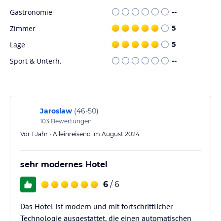
Gastronomie
--
Zimmer
5
Lage
5
Sport & Unterh.
--
Jaroslaw
(
46-50
)
103
Bewertungen
Vor 1 Jahr • Alleinreisend im August 2024
sehr modernes Hotel
6
/ 6
Das Hotel ist modern und mit fortschrittlicher
Technologie ausgestattet, die einen automatischen