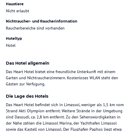
Haustiere
Nicht erlaubt
Nichtraucher- und Raucherinformation
Raucherbereiche sind vorhanden
Hoteltyp
Hotel
Das Hotel allgemein
Das Heart Hotel bietet eine freundliche Unterkunft mit einem
Garten und Nichtraucherzimmern. Kostenloses WLAN steht den
Gästen zur Verfügung.
Die Lage des Hotels
Das Heart Hotel befindet sich in Limassol, weniger als 1,5 km vom
Strand Akti Olympion entfernt. Weitere Strände in der Umgebung
sind Dasoudi, ca. 2,8 km entfernt. Zu den Sehenswürdigkeiten in
der Nähe zählen die Limassol Marina, der Yachthafen Limassol
sowie das Kastell von Limassol. Der Flughafen Paphos liegt etwa