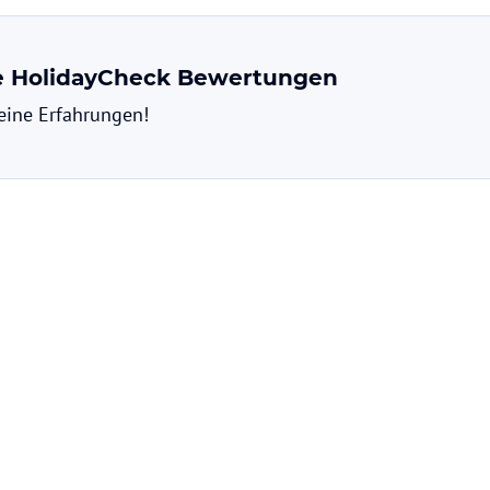
ne HolidayCheck Bewertungen
deine Erfahrungen!