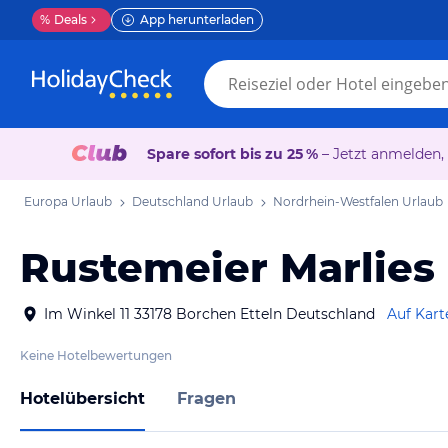
%
Deals
App herunterladen
Spare sofort bis zu 25 %
– Jetzt anmelden,
Europa Urlaub
Deutschland Urlaub
Nordrhein-Westfalen Urlaub
Rustemeier Marlies
Im Winkel 11 33178 Borchen Etteln Deutschland
Auf Kart
Keine Hotelbewertungen
Hotelübersicht
Fragen