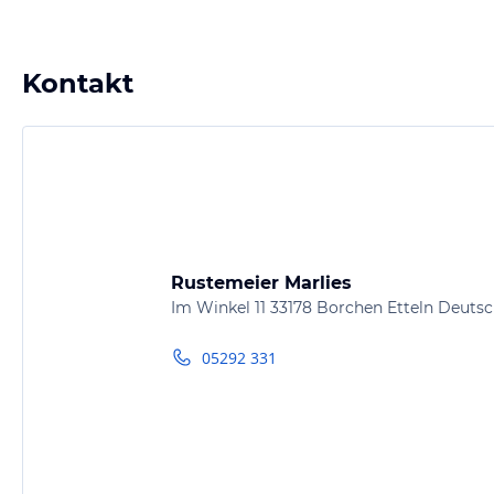
Kontakt
Rustemeier Marlies
Im Winkel 11 33178 Borchen Etteln Deuts
05292 331