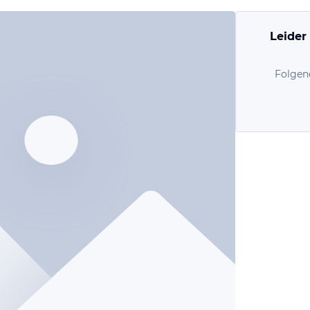
Leider
Folgen