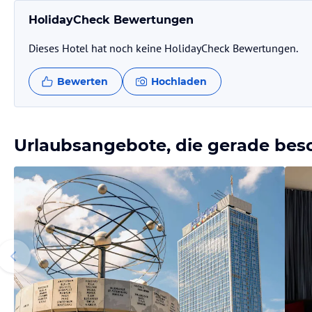
HolidayCheck Bewertungen
Dieses Hotel hat noch keine HolidayCheck Bewertungen.
Bewerten
Hochladen
Urlaubsangebote, die gerade bes