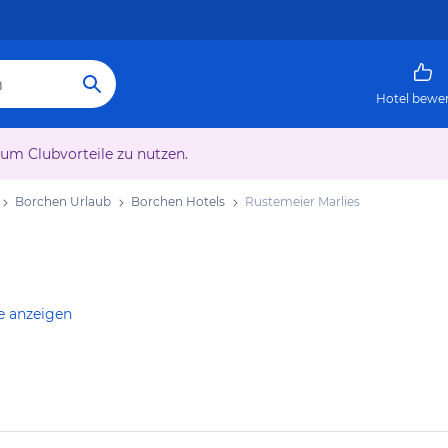
Hotel bewe
 um Clubvorteile zu nutzen.
Borchen Urlaub
Borchen Hotels
Rustemeier Marlies
e anzeigen