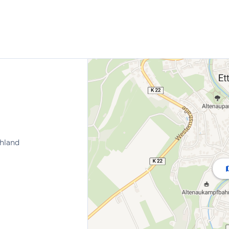
chland