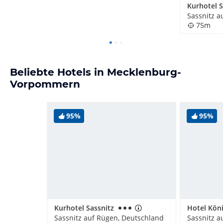
Kurhotel S
Sassnitz a
75m
Beliebte Hotels in Mecklenburg-
Vorpommern
95%
95%
Kurhotel Sassnitz
Hotel Köni
Sassnitz auf Rügen, Deutschland
Sassnitz a