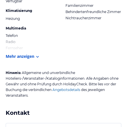
Verfügbar
Familienzimmer
Klimatisierung
Behindertenfreundliche Zimmer
Nichtraucherzimmer
Heizung
Multimedia
Telefon
Radio
Fernseher
Mehr anzeigen
Hinweis:
Allgemeine und unverbindliche
Hoteliers-/Veranstalter-/Kataloginformationen. Alle Angaben ohne
Gewähr und ohne Prüfung durch HolidayCheck. Bitte lies vor der
Buchung die verbindlichen
Angebotsdetails
des jeweiligen
Veranstalters.
Kontakt