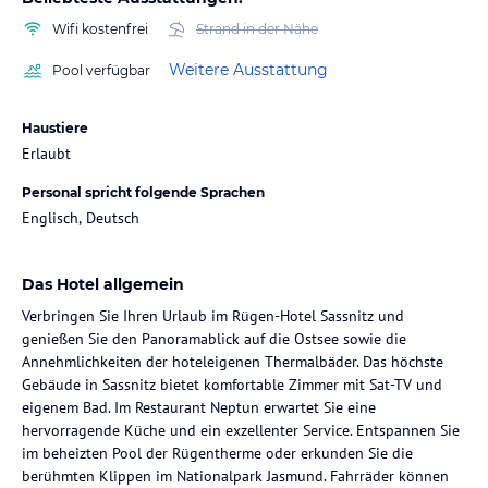
Wifi kostenfrei
Strand in der Nähe
Weitere Ausstattung
Pool verfügbar
Haustiere
Erlaubt
Personal spricht folgende Sprachen
Englisch, Deutsch
Das Hotel allgemein
Verbringen Sie Ihren Urlaub im Rügen-Hotel Sassnitz und
genießen Sie den Panoramablick auf die Ostsee sowie die
Annehmlichkeiten der hoteleigenen Thermalbäder. Das höchste
Gebäude in Sassnitz bietet komfortable Zimmer mit Sat-TV und
eigenem Bad. Im Restaurant Neptun erwartet Sie eine
hervorragende Küche und ein exzellenter Service. Entspannen Sie
im beheizten Pool der Rügentherme oder erkunden Sie die
berühmten Klippen im Nationalpark Jasmund. Fahrräder können