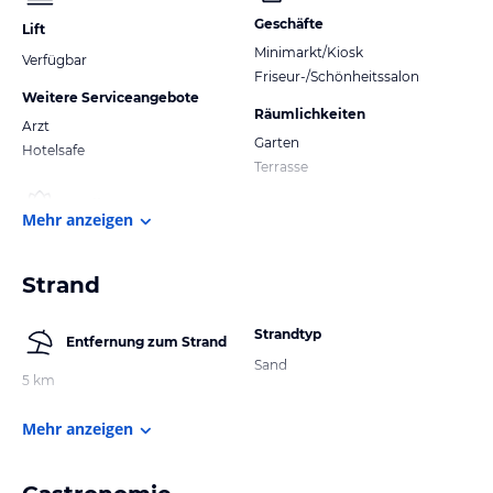
Geschäfte
Lift
Minimarkt/Kiosk
Verfügbar
Friseur-/Schönheitssalon
Weitere Serviceangebote
Räumlichkeiten
Arzt
Garten
Hotelsafe
Terrasse
Mehr anzeigen
Strand
Strandtyp
Entfernung zum Strand
Sand
5 km
Mehr anzeigen