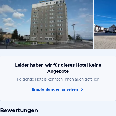
von Ingebor
Leider haben wir für dieses Hotel keine
Angebote
Folgende Hotels könnten Ihnen auch gefallen
Empfehlungen ansehen
Bewertungen