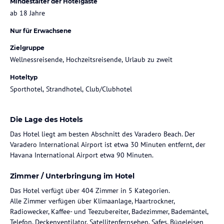
Mindestalter der Hotelgäste
ab 18 Jahre
Nur für Erwachsene
Zielgruppe
Wellnessreisende, Hochzeitsreisende, Urlaub zu zweit
Hoteltyp
Sporthotel, Strandhotel, Club/Clubhotel
Die Lage des Hotels
Das Hotel liegt am besten Abschnitt des Varadero Beach. Der
Varadero International Airport ist etwa 30 Minuten entfernt, der
Havana International Airport etwa 90 Minuten.
Zimmer / Unterbringung im Hotel
Das Hotel verfügt über 404 Zimmer in 5 Kategorien.
Alle Zimmer verfügen über Klimaanlage, Haartrockner,
Radiowecker, Kaffee- und Teezubereiter, Badezimmer, Bademäntel,
Telefon, Deckenventilator, Satellitenfernsehen, Safes, Bügeleisen