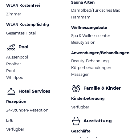
Sauna Arten
WLAN Kostenfrei
Dampfbad/Türkisches Bad
Zimmer
Hammam
WLAN Kostenpflichtig
Wellnessangebote
Gesamtes Hotel
Spa & Wellnesscenter
Beauty Salon
Pool
Anwendungen/Behandlungen
Aussenpool
Beauty-Behandlung
Poolbar
Körperbehandlungen
Pool
Massagen
Whirlpool
Familie & Kinder
Hotel Services
Kinderbetreuung
Rezeption
Verfügbar
24-Stunden-Rezeption
Ausstattung
Lift
Verfügbar
Geschäfte