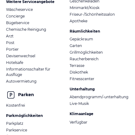
Geschenkeladen
Weitere Serviceangebote
Minimarkt/Kiosk
Wäscheservice
Friseur-/Schönheitssalon
Concierge
Apotheke
Bügelservice
Chemische Reinigung
Räumlichkeiten
Arzt
Gepäckraum
Post
Garten
Portier
Grillmöglichkeiten
Devisenwechsel
Raucherbereich
Hotelsafe
Terrasse
Informationsschalter für
Diskothek
Ausflüge
Fitnesscenter
Autovermietung
Unterhaltung
Parken
Abendprogramm/-unterhaltung
Live-Musik
Kostenfrei
Klimaanlage
Parkmöglichkeiten
Verfügbar
Parkplatz
Parkservice