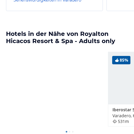
Hotels in der Nähe von Royalton
Hicacos Resort & Spa - Adults only
85%
Varadero,
531m