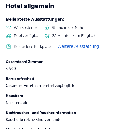
Hotel allgemein
Beliebteste Ausstattungen:
Wifi kostenfrei
Strand in der Nähe
Pool verfügbar
35 Minuten zum Flughafen
Weitere Ausstattung
Kostenlose Parkplätze
Gesamtzahl Zimmer
< 500
Barrierefreiheit
Gesamtes Hotel barrierefrei zugänglich
Haustiere
Nicht erlaubt
Nichtraucher- und Raucherinformation
Raucherbereiche sind vorhanden