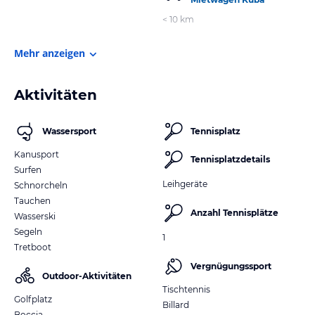
< 10 km
Mehr anzeigen
Aktivitäten
Wassersport
Tennisplatz
Kanusport
Tennisplatzdetails
Surfen
Leihgeräte
Schnorcheln
Tauchen
Anzahl Tennisplätze
Wasserski
Segeln
1
Tretboot
Vergnügungssport
Outdoor-Aktivitäten
Tischtennis
Golfplatz
Billard
Boccia