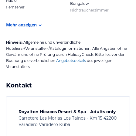
Radio
Bungalow
Fernseher
Nichtraucherzimmer
Mehr anzeigen
Hinweis:
Allgemeine und unverbindliche
Hoteliers-/Veranstalter-/Kataloginformationen. Alle Angaben ohne
Gewähr und ohne Prüfung durch HolidayCheck. Bitte lies vor der
Buchung die verbindlichen
Angebotsdetails
des jeweiligen
Veranstalters.
Kontakt
Royalton Hicacos Resort & Spa - Adults only
Carretera Las Morlas Los Tainos - Km 15 42200
Varadero Varadero Kuba