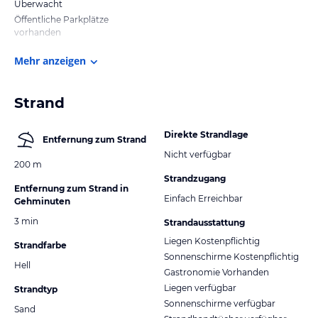
Überwacht
Öffentliche Parkplätze
vorhanden
Mehr anzeigen
Strand
Direkte Strandlage
Entfernung zum Strand
Nicht verfügbar
200 m
Strandzugang
Entfernung zum Strand in
Einfach Erreichbar
Gehminuten
3 min
Strandausstattung
Liegen Kostenpflichtig
Strandfarbe
Sonnenschirme Kostenpflichtig
Hell
Gastronomie Vorhanden
Liegen verfügbar
Strandtyp
Sonnenschirme verfügbar
Sand