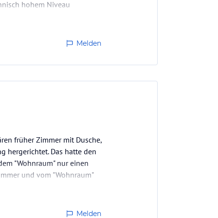
chnisch hohem Niveau
Melden
ären früher Zimmer mit Dusche,
hergerichtet. Das hatte den
 dem "Wohnraum" nur einen
afzimmer und vom "Wohnraum"
nrichtung…
Melden