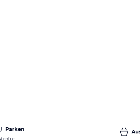
Parken
Au
tenfrei