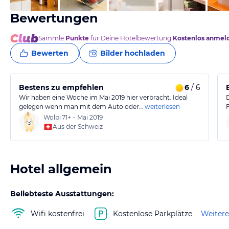
Bewertungen
Sammle
Punkte
für Deine Hotelbewertung.
Kostenlos anmel
Bewerten
Bilder hochladen
Bestens zu empfehlen
6
/ 6
Wir haben eine Woche im Mai 2019 hier verbracht. Ideal
gelegen wenn man mit dem Auto oder…
weiterlesen
Wolpi
71+
•
Mai 2019
Aus der Schweiz
Hotel allgemein
Beliebteste Ausstattungen:
Wifi kostenfrei
Kostenlose Parkplätze
Weitere