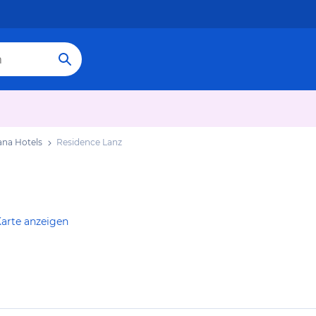
ana Hotels
Residence Lanz
Karte anzeigen