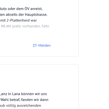
Auto oder dem ÖV anreist.
en abseits der Hauptstrasse.
mit 2-Plattenherd war
e. WLAN gratis vorhanden. Sehr
…
Melden
 Lanz in Lana können wir uns
 Wahl betraf, fanden wir dann
laub völlig ausreichenden