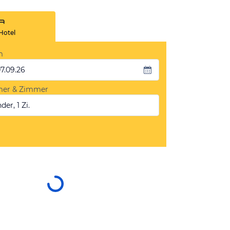
Hotel
m
07.09.26
mer & Zimmer
der, 1 Zi.