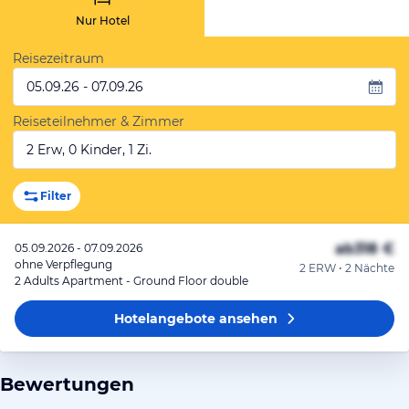
Nur Hotel
Reisezeitraum
05.09.26 - 07.09.26
Reiseteilnehmer & Zimmer
2 Erw, 0 Kinder, 1 Zi.
Filter
ab
318 €
05.09.2026 - 07.09.2026
ohne Verpflegung
2 ERW • 2 Nächte
2 Adults Apartment - Ground Floor double
Hotelangebote
ansehen
Bewertungen