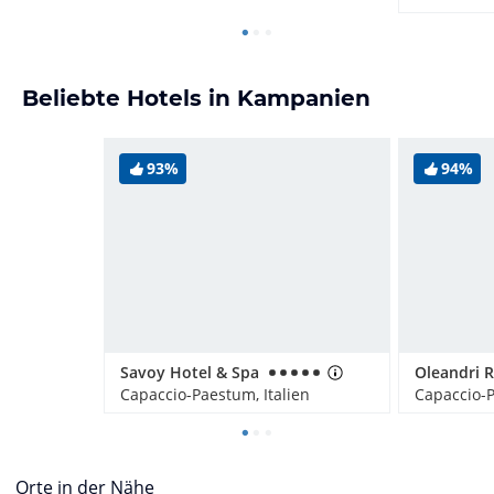
Beliebte Hotels in Kampanien
93%
94%
Savoy Hotel & Spa
Oleandri R
Capaccio-Paestum, Italien
Capaccio-P
Orte in der Nähe