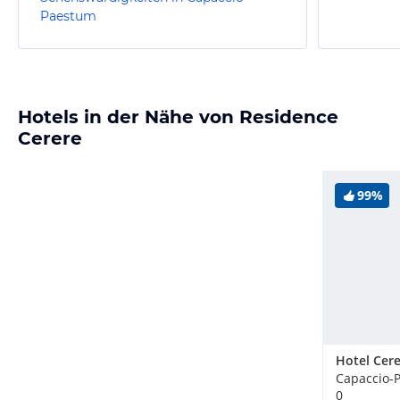
Paestum
Hotels in der Nähe von Residence
Cerere
99%
Hotel Cer
Capaccio-P
0