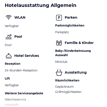
Hotelausstattung Allgemein
WLAN
Parken
Parkmöglichkeiten
Verfügbar
Parkplatz
Pool
Familie & Kinder
Pool
Baby-/Kinderbetreuung
Auswahl
Hotel Services
Miniclub
Rezeption
24-Stunden-Rezeption
Ausstattung
Lift
Räumlichkeiten
Verfügbar
Gepäckraum
Grillmöglichkeiten
Weitere Serviceangebote
Wäscheservice
Hotelsafe