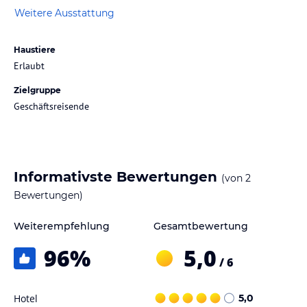
Weitere Ausstattung
Haustiere
Erlaubt
Zielgruppe
Geschäftsreisende
Informativste Bewertungen
(von
2
Bewertungen)
Weiterempfehlung
Gesamtbewertung
96
%
5,0
/ 6
Hotel
5,0