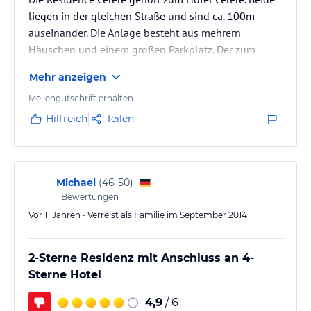
liegen in der gleichen Straße und sind ca. 100m
auseinander. Die Anlage besteht aus mehrern
Häuschen und einem großen Parkplatz. Der zum
Hotel gehörende Pool kann mitbenutzt werden.
Mehr anzeigen
Meilengutschrift erhalten
Hilfreich
Teilen
Michael
(
46-50
)
1
Bewertungen
Vor 11 Jahren • Verreist als Familie im September 2014
2-Sterne Residenz mit Anschluss an 4-
Sterne Hotel
4,9
/ 6