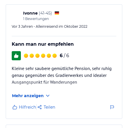
jeweiligen Veranstalters.
Ivonne
(
41-45
)
1
Bewertungen
Vor 3 Jahren • Alleinreisend im Oktober 2022
Kann man nur empfehlen
6
/ 6
Kleine sehr saubere gemütliche Pension, sehr ruhig
genau gegenüber des Gradierwerkes und idealer
Ausgangspunkt für Wanderungen
Mehr anzeigen
Hilfreich
Teilen