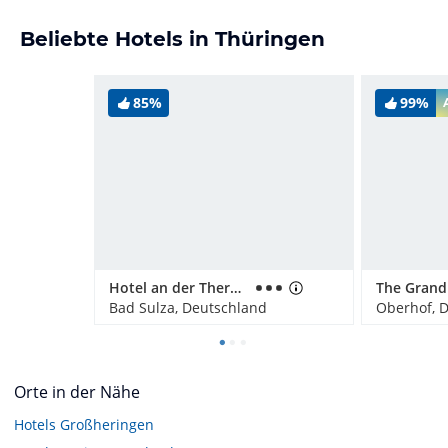
Beliebte Hotels in Thüringen
85%
99%
Hotel an der Therme
Bad Sulza, Deutschland
Oberhof, 
Orte in der Nähe
Hotels
Großheringen