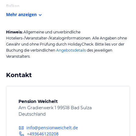
Balkon
Mehr anzeigen
Hinweis:
Allgemeine und unverbindliche
Hoteliers-/Veranstalter-/Kataloginformationen. Alle Angaben ohne
Gewähr und ohne Prüfung durch HolidayCheck. Bitte lies vor der
Buchung die verbindlichen
Angebotsdetails
des jeweiligen
Veranstalters.
Kontakt
Pension Weichelt
Am Gradierwerk 1 99518 Bad Sulza
Deutschland
info@pensionweichelt.de
+493646120208