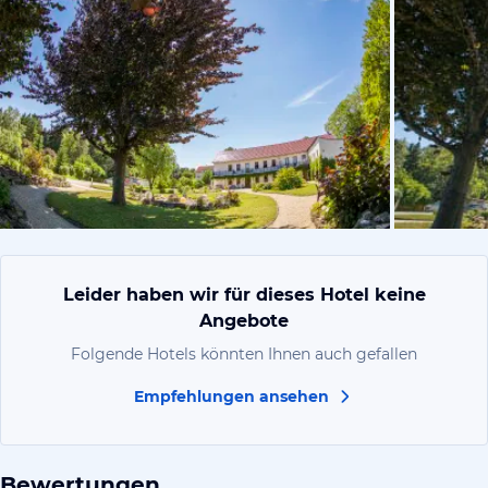
vom Hotelie
Leider haben wir für dieses Hotel keine
Angebote
Folgende Hotels könnten Ihnen auch gefallen
Empfehlungen ansehen
Bewertungen