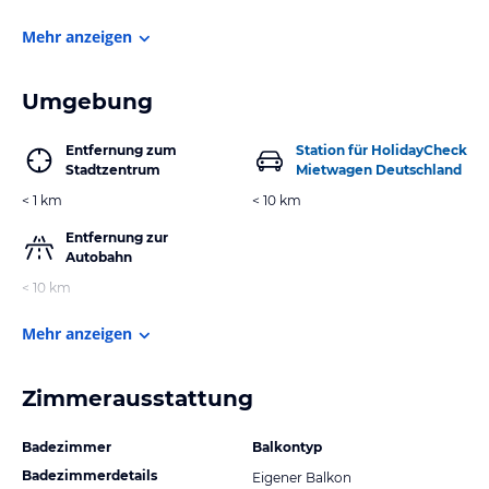
Mehr anzeigen
Umgebung
Entfernung zum
Station für HolidayCheck
Stadtzentrum
Mietwagen Deutschland
< 1 km
< 10 km
Entfernung zur
Autobahn
< 10 km
Mehr anzeigen
Zimmerausstattung
Badezimmer
Balkontyp
Badezimmerdetails
Eigener Balkon