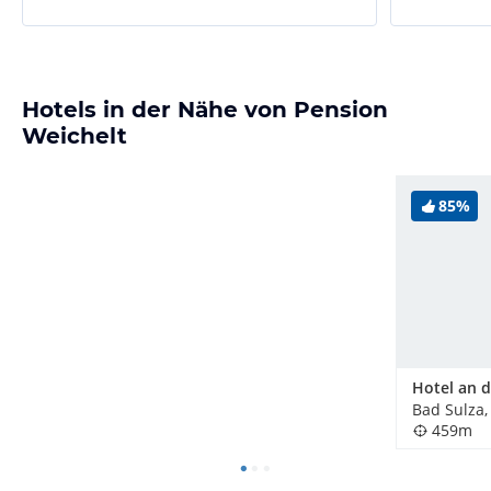
Hotels in der Nähe von Pension
Weichelt
85%
Bad Sulza,
459m