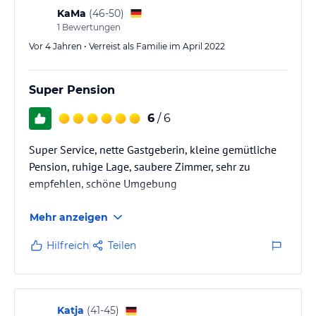
KaMa
(
46-50
)
1
Bewertungen
Vor 4 Jahren • Verreist als Familie im April 2022
Super Pension
6
/ 6
Super Service, nette Gastgeberin, kleine gemütliche
Pension, ruhige Lage, saubere Zimmer, sehr zu
empfehlen, schöne Umgebung
Mehr anzeigen
Hilfreich
Teilen
Katja
(
41-45
)