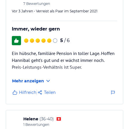
7
Bewertungen
Vor 3 Jahren • Verreist als Paar im September 2021
Immer, wieder gern
5
/ 6
Ein hübsche, familiäre Pension in toller Lage. Hoffen
Hannibal geht's gut und er wächst immer noch.
Preis-Leistungs-Verhältnis ist Super.
Mehr anzeigen
Hilfreich
Teilen
Helene
(
36-40
)
1
Bewertungen