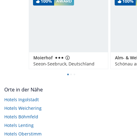
100%
100%
AWARD
Moierhof
Seeon-Seebruck, Deutschland
Orte in der Nähe
Hotels
Ingolstadt
Hotels
Weichering
Hotels
Böhmfeld
Hotels
Lenting
Hotels
Oberstimm