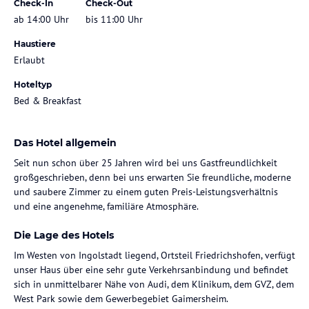
Check-In
Check-Out
ab 14:00 Uhr
bis 11:00 Uhr
Haustiere
Erlaubt
Hoteltyp
Bed & Breakfast
Das Hotel allgemein
Seit nun schon über 25 Jahren wird bei uns Gastfreundlichkeit
großgeschrieben, denn bei uns erwarten Sie freundliche, moderne
und saubere Zimmer zu einem guten Preis-Leistungsverhältnis
und eine angenehme, familiäre Atmosphäre.
Die Lage des Hotels
Im Westen von Ingolstadt liegend, Ortsteil Friedrichshofen, verfügt
unser Haus über eine sehr gute Verkehrsanbindung und befindet
sich in unmittelbarer Nähe von Audi, dem Klinikum, dem GVZ, dem
West Park sowie dem Gewerbegebiet Gaimersheim.