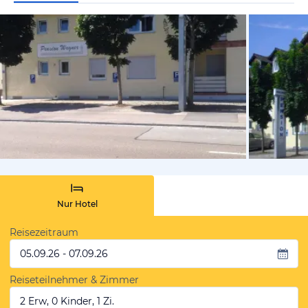
vom Hoteli
Nur Hotel
Reisezeitraum
05.09.26 - 07.09.26
Reiseteilnehmer & Zimmer
2 Erw, 0 Kinder, 1 Zi.