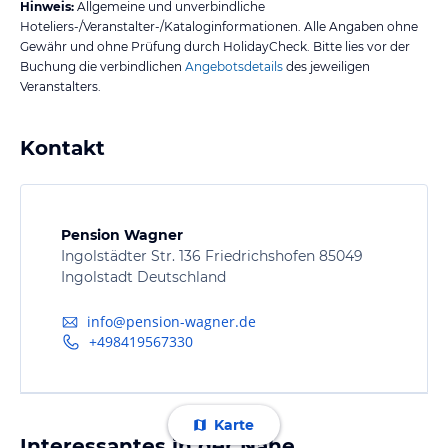
Hinweis:
Allgemeine und unverbindliche
Hoteliers-/Veranstalter-/Kataloginformationen. Alle Angaben ohne
Gewähr und ohne Prüfung durch HolidayCheck. Bitte lies vor der
Buchung die verbindlichen
Angebotsdetails
des jeweiligen
Veranstalters.
Kontakt
Pension Wagner
Ingolstädter Str. 136 Friedrichshofen 85049
Ingolstadt Deutschland
info@pension-wagner.de
+498419567330
Karte
Interessantes in der Nähe