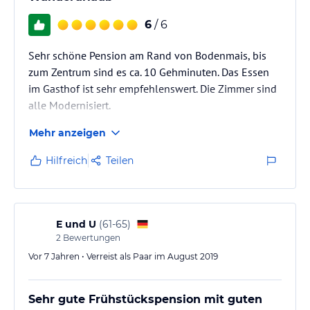
6
/ 6
Sehr schöne Pension am Rand von Bodenmais, bis
zum Zentrum sind es ca. 10 Gehminuten. Das Essen
im Gasthof ist sehr empfehlenswert. Die Zimmer sind
alle Modernisiert.
Mehr anzeigen
Hilfreich
Teilen
E und U
(
61-65
)
2
Bewertungen
Vor 7 Jahren • Verreist als Paar im August 2019
Sehr gute Frühstückspension mit guten