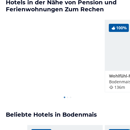
Hotels in der Nähe von Pension und
Ferienwohnungen Zum Rechen
100%
Bodenmais
136m
Beliebte Hotels in Bodenmais