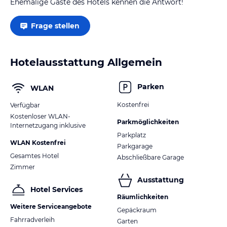
Ehemalige Gäste des Hotels kennen die Antwort!
Frage stellen
Hotelausstattung Allgemein
Parken
WLAN
Kostenfrei
Verfügbar
Kostenloser WLAN-
Parkmöglichkeiten
Internetzugang inklusive
Parkplatz
WLAN Kostenfrei
Parkgarage
Gesamtes Hotel
Abschließbare Garage
Zimmer
Ausstattung
Hotel Services
Räumlichkeiten
Weitere Serviceangebote
Gepäckraum
Fahrradverleih
Garten