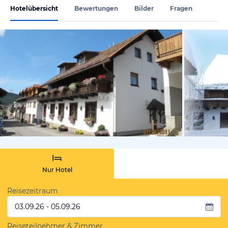
Hotelübersicht
Bewertungen
Bilder
Fragen
vom Hotelie
Nur Hotel
Reisezeitraum
03.09.26 - 05.09.26
Reiseteilnehmer & Zimmer