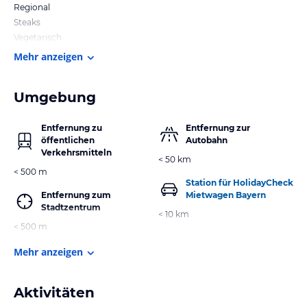
Regional
Steaks
Vegetarisch
Mehr anzeigen
Umgebung
Entfernung zu
Entfernung zur
öffentlichen
Autobahn
Verkehrsmitteln
< 50 km
< 500 m
Station für HolidayCheck
Entfernung zum
Mietwagen Bayern
Stadtzentrum
< 10 km
< 500 m
Mehr anzeigen
Aktivitäten