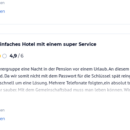
ten
len
infaches Hotel mit einem super Service
4,9
/ 6
ierergruppe eine Nacht in der Pension vor einem Urlaub. An diesem
d. Da wir somit nicht mit dem Passwort für die Schlüssel spät 
r schnell um eine Lösung. Mehrere Telefonate folgten,ein absolut t
r sauber. Mit dem Gemeinschaftsbad muss man leben können. Wir
ten
len