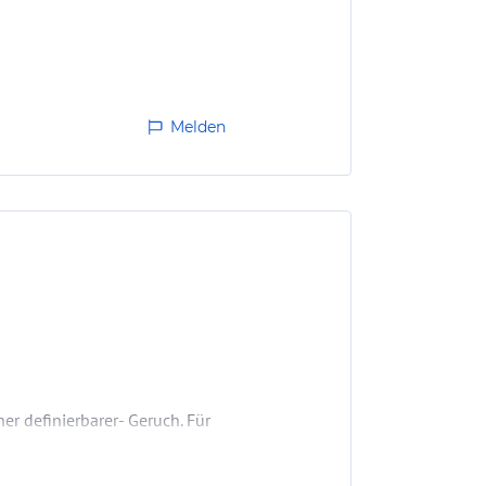
Melden
r definierbarer- Geruch. Für