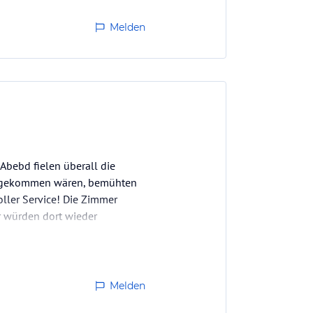
Melden
 Abebd fielen überall die
reingekommen wären, bemühten
oller Service! Die Zimmer
 würden dort wieder
Melden