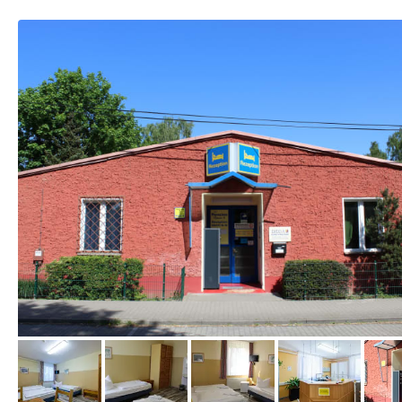
von Expedia