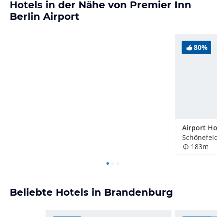
Hotels in der Nähe von Premier Inn
Berlin Airport
80%
Schönefel
183m
Beliebte Hotels in Brandenburg