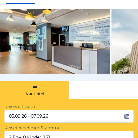
von Expedi
Nur Hotel
Reisezeitraum
05.09.26 - 07.09.26
Reiseteilnehmer & Zimmer
2 Erw, 0 Kinder, 1 Zi.