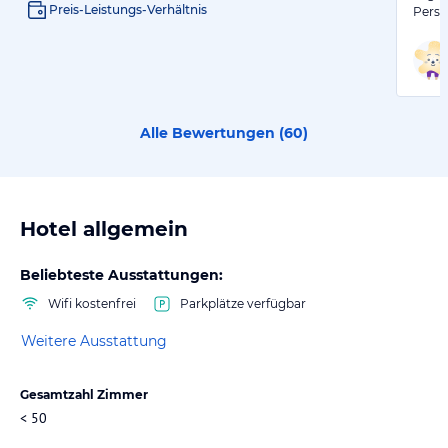
Preis-Leistungs-Verhältnis
Perso
Alle Bewertungen (
60
)
Hotel allgemein
Beliebteste Ausstattungen:
Wifi kostenfrei
Parkplätze verfügbar
Weitere Ausstattung
Gesamtzahl Zimmer
< 50