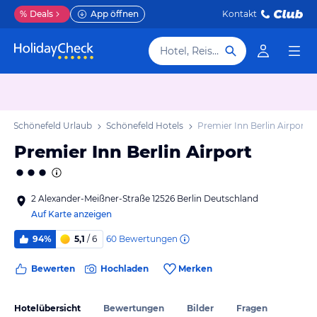
%
Deals
App öffnen
Kontakt
Hotel, Reiseziel
Schönefeld Urlaub
Schönefeld Hotels
Premier Inn Berlin Airport
Premier Inn Berlin Airport
2 Alexander-Meißner-Straße 12526 Berlin Deutschland
Auf Karte anzeigen
60
Bewertungen
94%
5,1
/ 6
Bewerten
Hochladen
Merken
Hotelübersicht
Bewertungen
Bilder
Fragen