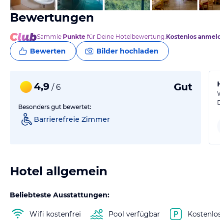
Bewertungen
Sammle
Punkte
für Deine Hotelbewertung.
Kostenlos anmel
Bewerten
Bilder hochladen
4,9
Gut
/ 6
Besonders gut bewertet:
Barrierefreie Zimmer
Hotel allgemein
Beliebteste Ausstattungen:
Wifi kostenfrei
Pool verfügbar
Kostenlo