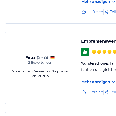
Mehr anzeigen
Hilfreich
Tei
Empfehlenswer
Petra
(
51-55
)
2
Bewertungen
Wunderschönes famil
fühlten uns gleich 
Vor 4 Jahren • Verreist als Gruppe im
Januar 2022
Mehr anzeigen
Hilfreich
Tei