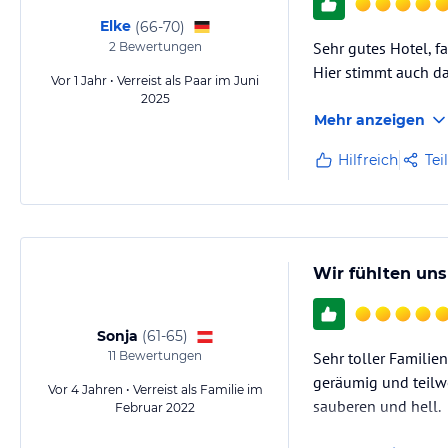
Elke
(
66-70
)
Sehr gutes Hotel, f
2
Bewertungen
Hier stimmt auch da
Vor 1 Jahr • Verreist als Paar im Juni
2025
Mehr anzeigen
Hilfreich
Tei
Wir fühlten uns
Sonja
(
61-65
)
11
Bewertungen
Sehr toller Familie
geräumig und teilw
Vor 4 Jahren • Verreist als Familie im
sauberen und hell.
Februar 2022