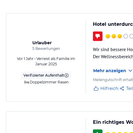
Hotel unterdurc
Urlauber
5
Bewertungen
Wir sind bessere H
Der Wellnessbereic
Vor 1 Jahr • Verreist als Familie im
Januar 2025
Mehr anzeigen
Verifizierter Aufenthalt
Meilengutschrift erhal
Doppelzimmer Rasen
Hilfreich
Tei
Ein richtiges W