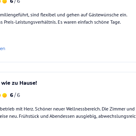
6
/ 6
amiliengeführt, sind flexibel und gehen auf Gästewünsche ein.
s Preis-Leistungsverhältnis. Es waren einfach schöne Tage.
len
 wie zu Hause!
6
/ 6
nbetrieb mit Herz. Schöner neuer Wellnessbereich. Die Zimmer un
eise neu. Frühstück und Abendessen ausgiebig, abwechslungsreich