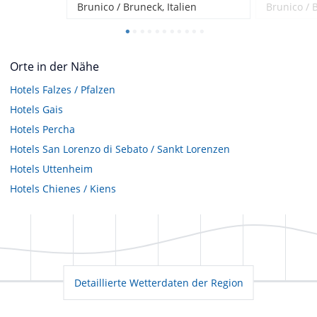
Brunico / Bruneck, Italien
Brunico / B
Orte in der Nähe
Hotels
Falzes / Pfalzen
Hotels
Gais
Hotels
Percha
Hotels
San Lorenzo di Sebato / Sankt Lorenzen
Hotels
Uttenheim
Hotels
Chienes / Kiens
Detaillierte Wetterdaten der Region