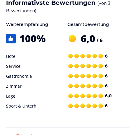
Informativste Bewertungen
(von
3
Bewertungen)
Weiterempfehlung
Gesamtbewertung
100
%
6,0
/ 6
Hotel
6
Service
6
Gastronomie
6
Zimmer
6
Lage
6,0
Sport & Unterh.
6