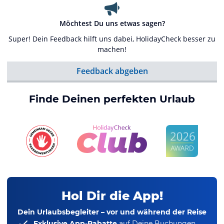
Möchtest Du uns etwas sagen?
Super! Dein Feedback hilft uns dabei, HolidayCheck besser zu
machen!
Feedback abgeben
Finde Deinen perfekten Urlaub
Hol Dir die App!
Dein Urlaubsbegleiter – vor und während der Reise
Exklusive App-Rabatte
auf Deine Buchungen