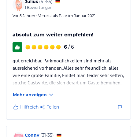
Julius
(
51-55
)
1
Bewertungen
Vor 5 Jahren • Verreist als Paar im Januar 2021
absolut zum weiter empfehlen!
6
/ 6
gut erreichbar, Parkmöglichkeiten sind mehr als
ausreichend vorhanden. Alles sehr freundlich, alles
wie eine große Familie, Findet man leider sehr selten,
solche Gastwirte, die sich derart um Gäste bemühen.
Mehr anzeigen
Hilfreich
Teilen
Conny
(
31-35
)