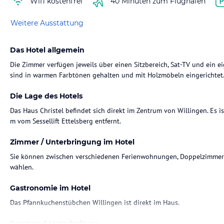
Wifi kostenfrei
40 Minuten zum Flughafen
Weitere Ausstattung
Das Hotel allgemein
Die Zimmer verfügen jeweils über einen Sitzbereich, Sat-TV und ein e
sind in warmen Farbtönen gehalten und mit Holzmöbeln eingerichtet
Die Lage des Hotels
Das Haus Christel befindet sich direkt im Zentrum von Willingen. Es
Zimmer / Unterbringung im Hotel
Sie können zwischen verschiedenen Ferienwohnungen, Doppelzimmer
wählen.
Gastronomie im Hotel
Das Pfannkuchenstübchen Willingen ist direkt im Haus.
Sport und Unterhaltung