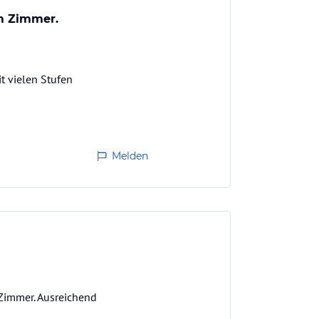
em Zimmer.
it vielen Stufen
Melden
Zimmer. Ausreichend