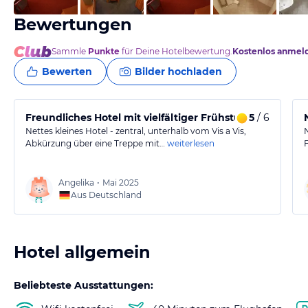
Bewertungen
Sammle
Punkte
für Deine Hotelbewertung.
Kostenlos anmel
Bewerten
Bilder hochladen
Freundliches Hotel mit vielfältiger Frühstücksauswah
5
/ 6
Nettes kleines Hotel - zentral, unterhalb vom Vis a Vis,
Abkürzung über eine Treppe mit…
weiterlesen
Angelika
•
Mai 2025
Aus Deutschland
Hotel allgemein
Beliebteste Ausstattungen: