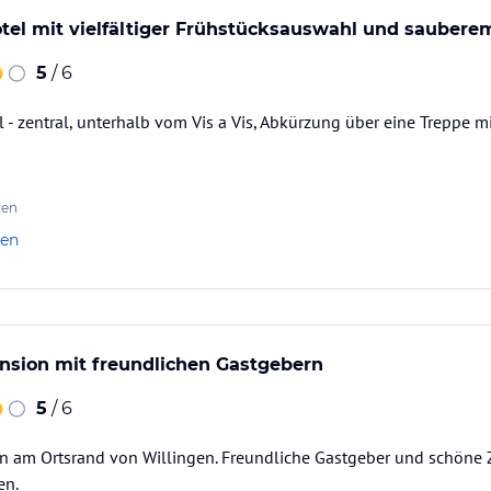
tel mit vielfältiger Frühstücksauswahl und sauber
5
/ 6
l - zentral, unterhalb vom Vis a Vis, Abkürzung über eine Treppe m
ten
len
nsion mit freundlichen Gastgebern
5
/ 6
on am Ortsrand von Willingen. Freundliche Gastgeber und schöne 
en.