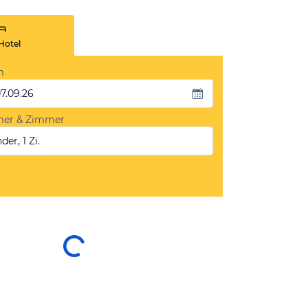
Hotel
m
07.09.26
mer & Zimmer
der, 1 Zi.