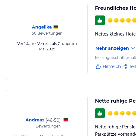
Freundliches Ho
Angelika
Nettes kleines Hote
50
Bewertungen
Vor 1 Jahr • Verreist als Gruppe im
Mehr anzeigen
Mai 2025
Meilengutschrift erhal
Hilfreich
Tei
Nette ruhige Pe
Andreas
(
46-50
)
Nette ruhige Pensi
1
Bewertungen
Parkplätze vorhand