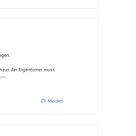
ngen.
nhaus der Eigentümer muss
hen.
Melden