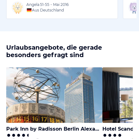
Angela
51-55
•
Mai 2016
Aus Deutschland
Urlaubsangebote, die gerade
besonders gefragt sind
Park Inn by Radisson Berlin Alexanderplatz
Hotel Scandi