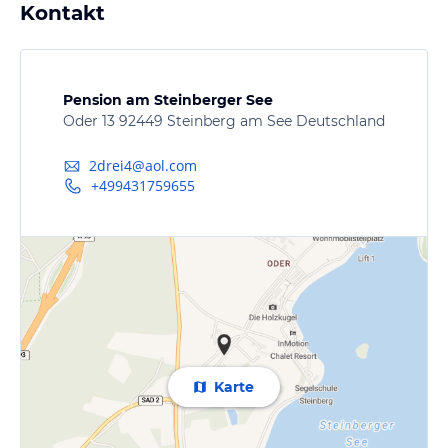
Kontakt
Pension am Steinberger See
Oder 13 92449 Steinberg am See Deutschland
2drei4@aol.com
+499431759655
Karte