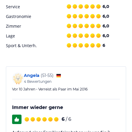
Service
6,0
Gastronomie
6,0
Zimmer
6,0
Lage
6,0
Sport & Unterh.
6
Angela
(
51-55
)
4
Bewertungen
Vor 10 Jahren • Verreist als Paar im Mai 2016
Immer wieder gerne
6
/ 6