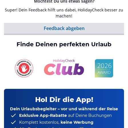
Möchtest Du uns etwas sagen?
Super! Dein Feedback hilft uns dabei, HolidayCheck besser zu
machen!
Feedback abgeben
Finde Deinen perfekten Urlaub
Hol Dir die App!
Dein Urlaubsbegleiter – vor und während der Reise
Exklusive App-Rabatte
auf Deine Buchungen
Komplett kostenlos,
keine Werbung