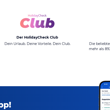
Der HolidayCheck Club
Dein Urlaub. Deine Vorteile. Dein Club.
Die beliebte
mehr als 8
pp!