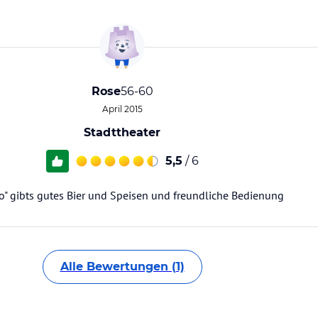
Rose
56-60
April 2015
Stadttheater
5,5
/ 6
ino" gibts gutes Bier und Speisen und freundliche Bedienung
Alle Bewertungen (1)