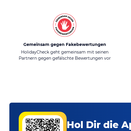
Gemeinsam gegen Fakebewertungen
HolidayCheck geht gemeinsam mit seinen
Partnern gegen gefälschte Bewertungen vor
Hol Dir die A