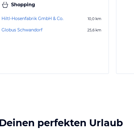
Shopping
Hiltl-Hosenfabrik GmbH & Co.
10,0
km
Globus Schwandorf
25,6
km
 Deinen perfekten Urlaub