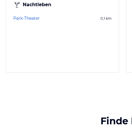
Nachtleben
Park-Theater
0,1
km
Finde