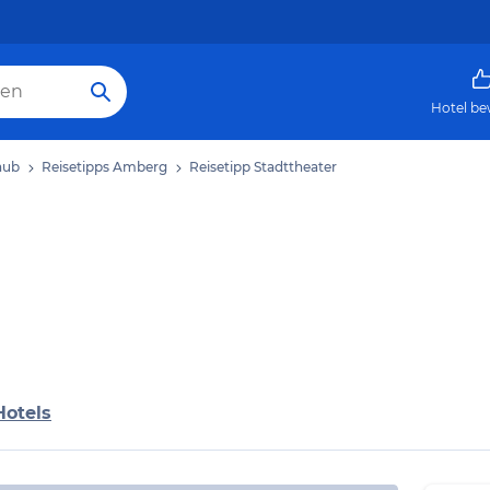
Hotel be
aub
Reisetipps Amberg
Reisetipp Stadttheater
Hotels