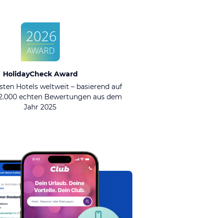
HolidayCheck Award
sten Hotels weltweit – basierend auf
92.000 echten Bewertungen aus dem
Jahr 2025