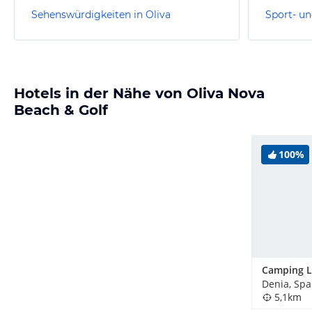
Sehenswürdigkeiten in Oliva
Sport- un
Hotels in der Nähe von Oliva Nova
Beach & Golf
100%
Camping L
Denia, Sp
5,1km