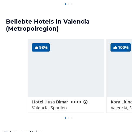
Beliebte Hotels in Valencia
(Metropolregion)
98%
100%
Hotel Husa Dimar
Kora Llun
Valencia, Spanien
Valencia, 