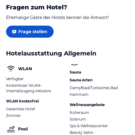
Fragen zum Hotel?
Ehemalige Gäste des Hotels kennen die Antwort!
Frage stellen
Hotelausstattung Allgemein
WLAN
Sauna
Verfügbar
Sauna Arten
Kostenloser WLAN-
Dampfbad/Türkisches Bad
Internetzugang inklusive
Hammam
WLAN Kostenfrei
Wellnessangebote
Gesamtes Hotel
Ruheraum
Zimmer
Solarium
Spa & Wellnesscenter
Pool
Beauty Salon