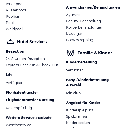
Innenpool
Anwendungen/Behandlungen
Aussenpool
Ayurveda
Poolbar
Beauty-Behandlung
Pool
Körperbehandlungen
Whirlpool
Massagen
Body Wrapping
Hotel Services
Rezeption
Familie & Kinder
24-Stunden-Rezeption
Kinderbetreuung
Express Check-In & Check-Out
Verfügbar
Lift
Baby-/Kinderbetreuung
Verfügbar
Auswahl
Flughafentransfer
Miniclub
Flughafentransfer Nutzung
Angebot für Kinder
Kostenpflichtig
Kinderspielplatz
Spielzimmer
Weitere Serviceangebote
Kinderbecken
Wäscheservice