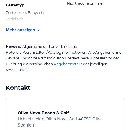
Nichtraucherzimmer
Bettentyp
Zustellbares Babybett
Schlafsofa
Mehr anzeigen
Hinweis:
Allgemeine und unverbindliche
Hoteliers-/Veranstalter-/Kataloginformationen. Alle Angaben ohne
Gewähr und ohne Prüfung durch HolidayCheck. Bitte lies vor der
Buchung die verbindlichen
Angebotsdetails
des jeweiligen
Veranstalters.
Kontakt
Oliva Nova Beach & Golf
Urbanización Oliva Nova Golf 46780 Oliva
Spanien