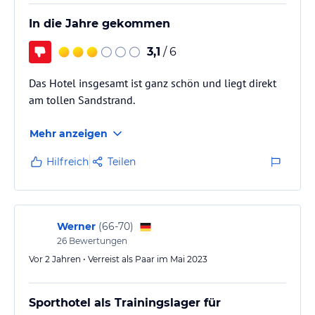
In die Jahre gekommen
3,1
/ 6
Das Hotel insgesamt ist ganz schön und liegt direkt
am tollen Sandstrand.
Mehr anzeigen
Hilfreich
Teilen
Werner
(
66-70
)
26
Bewertungen
Vor 2 Jahren • Verreist als Paar im Mai 2023
Sporthotel als Trainingslager für