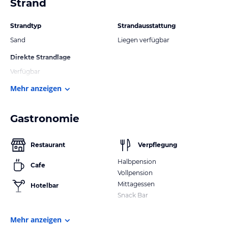
Strand
Strandtyp
Strandausstattung
Sand
Liegen verfügbar
Direkte Strandlage
Verfügbar
Mehr anzeigen
Gastronomie
Restaurant
Verpflegung
Halbpension
Cafe
Vollpension
Mittagessen
Hotelbar
Snack Bar
Mehr anzeigen