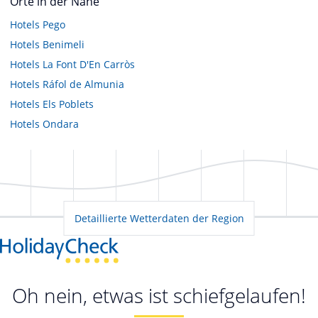
Orte in der Nähe
Hotels
Pego
Hotels
Benimeli
Hotels
La Font D'En Carròs
Hotels
Ráfol de Almunia
Hotels
Els Poblets
Hotels
Ondara
Detaillierte Wetterdaten der Region
Oh nein, etwas ist schiefgelaufen!