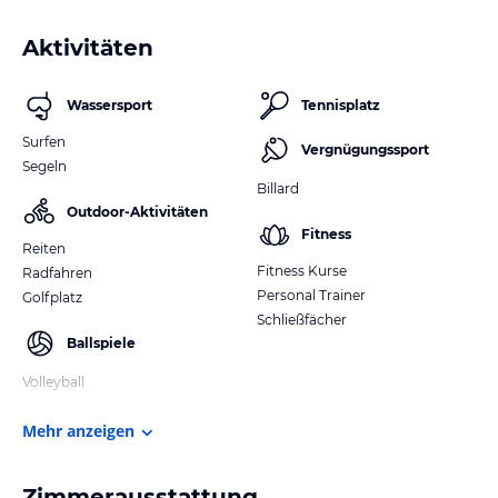
Aktivitäten
Wassersport
Tennisplatz
Surfen
Vergnügungssport
Segeln
Billard
Outdoor-Aktivitäten
Fitness
Reiten
Fitness Kurse
Radfahren
Personal Trainer
Golfplatz
Schließfächer
Ballspiele
Volleyball
Mehr anzeigen
Zimmerausstattung