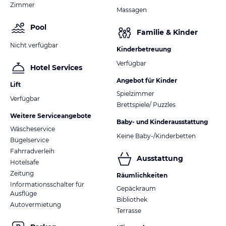
Zimmer
Massagen
Pool
Familie & Kinder
Nicht verfügbar
Kinderbetreuung
Verfügbar
Hotel Services
Angebot für Kinder
Lift
Spielzimmer
Verfügbar
Brettspiele/ Puzzles
Weitere Serviceangebote
Baby- und Kinderausstattung
Wäscheservice
Keine Baby-/Kinderbetten
Bügelservice
Fahrradverleih
Ausstattung
Hotelsafe
Zeitung
Räumlichkeiten
Informationsschalter für
Gepäckraum
Ausflüge
Bibliothek
Autovermietung
Terrasse