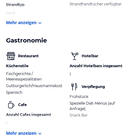
Strandhandtücher verfügbar
Strandtyp
Sand
Mehr anzeigen
Gastronomie
Restaurant
Hotelbar
Küchenstile
Anzahl Hotelbars insgesamt
Fischgerichte /
1
Meeresspezialitäten
Gutbürgerlich/Hausmannskost
Verpflegung
Spanisch
Frühstück
Spezielle Diät-Menüs (auf
Cafe
Anfrage)
Anzahl Cafes insgesamt
Snack Bar
1
Mehr anzeigen