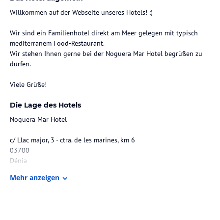
Willkommen auf der Webseite unseres Hotels! :)
Wir sind ein Familienhotel direkt am Meer gelegen mit typisch
mediterranem Food-Restaurant.
Wir stehen Ihnen gerne bei der Noguera Mar Hotel begrüßen zu
dürfen.
Viele Grüße!
Die Lage des Hotels
Noguera Mar Hotel
c/ Llac major, 3 - ctra. de les marines, km 6
03700
Dénia
Mehr anzeigen
(Alicante)
Spain
Zimmer / Unterbringung im Hotel