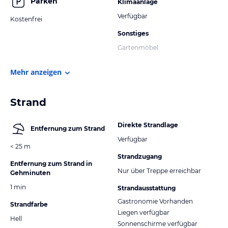
Parken
Klimaanlage
Verfügbar
Kostenfrei
Sonstiges
Gartenmöbel
Mehr anzeigen
Strand
Direkte Strandlage
Entfernung zum Strand
Verfügbar
< 25 m
Strandzugang
Entfernung zum Strand in
Nur über Treppe erreichbar
Gehminuten
1 min
Strandausstattung
Gastronomie Vorhanden
Strandfarbe
Liegen verfügbar
Hell
Sonnenschirme verfügbar