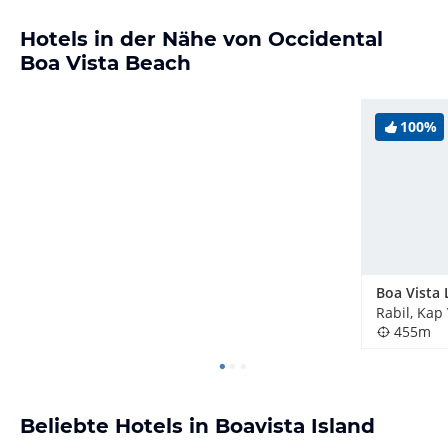
Hotels in der Nähe von Occidental
Boa Vista Beach
100%
Rabil, Kap
455m
Beliebte Hotels in Boavista Island