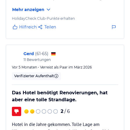
dauert nur ca 10 Minuten.
Mehr anzeigen
HolidayCheck Club-Punkte erhalten
Hilfreich
Teilen
Gerd
(
61-65
)
11
Bewertungen
Vor 5 Monaten • Verreist als Paar im März 2026
Verifizierter Aufenthalt
Das Hotel benötigt Renovierungen, hat
aber eine tolle Strandlage.
2
/ 6
Hotel in die Jahre gekommen. Tolle Lage am