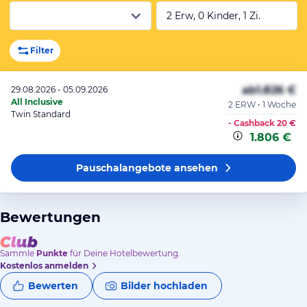
2 Erw, 0 Kinder, 1 Zi.
Filter
ab
1.826 €
29.08.2026 - 05.09.2026
All Inclusive
2 ERW • 1 Woche
Twin Standard
- Cashback
20 €
1.806 €
Pauschalangebote
ansehen
Bewertungen
Sammle
Punkte
für Deine Hotelbewertung.
Kostenlos anmelden
Bewerten
Bilder hochladen