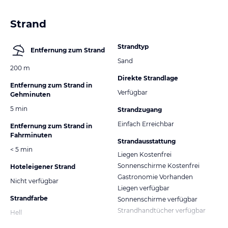
Strand
Strandtyp
Entfernung zum Strand
Sand
200 m
Direkte Strandlage
Entfernung zum Strand in
Verfügbar
Gehminuten
5 min
Strandzugang
Einfach Erreichbar
Entfernung zum Strand in
Fahrminuten
Strandausstattung
< 5 min
Liegen Kostenfrei
Sonnenschirme Kostenfrei
Hoteleigener Strand
Gastronomie Vorhanden
Nicht verfügbar
Liegen verfügbar
Strandfarbe
Sonnenschirme verfügbar
Strandhandtücher verfügbar
Hell