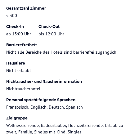
Gesamtzahl Zimmer
< 300
Check-In
Check-Out
ab 15:00 Uhr
bis 12:00 Uhr
Barrierefreiheit
Nicht alle Bereiche des Hotels sind barrierefrei zugänglich
Haustiere
Nicht erlaubt
Nichtraucher- und Raucherinformation
Nichtraucherhotel
Personal spricht folgende Sprachen
Französisch, Englisch, Deutsch, Spanisch
Zielgruppe
Wellnessreisende, Badeurlauber, Hochzeitsreisende, Urlaub zu
zweit, Familie, Singles mit Kind, Singles