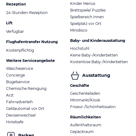
Kinder Menüs
Rezeption
Brettspiele/ Puzzles
24-Stunden-Rezeption
Spielbereich Innen
Lift
Spielplatz vor Ort
Minidisco
Verfügbar
Baby- und Kinderausstattung
Flughafentransfer Nutzung
Hochstuhl
Kostenpflichtig
Keine Baby-/Kinderbetten
Weitere Serviceangebote
Kostenlose Baby-/Kinderbetten
Wäscheservice
Ausstattung
Concierge
Bügelservice
Geschäfte
Chemische Reinigung
Geschenkeladen
Arzt
Minimarkt/Kiosk
Fahrradverleih
Friseur-/Schönheitssalon
Geldautomat vor Ort
Devisenwechsel
Räumlichkeiten
Hotelsafe
Aufenthaltsraum
Gepäckraum
Parken