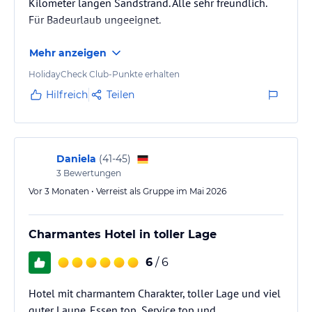
Kilometer langen Sandstrand. Alle sehr freundlich.
Für Badeurlaub ungeeignet.
Mehr anzeigen
HolidayCheck Club-Punkte erhalten
Hilfreich
Teilen
Daniela
(
41-45
)
3
Bewertungen
Vor 3 Monaten • Verreist als Gruppe im Mai 2026
Charmantes Hotel in toller Lage
6
/ 6
Hotel mit charmantem Charakter, toller Lage und viel
guter Laune. Essen top, Service top und