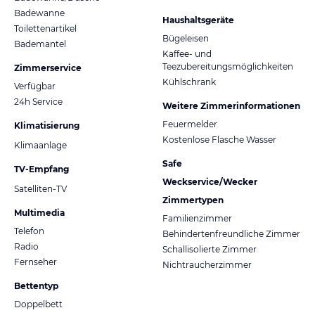
Badewanne
Haushaltsgeräte
Toilettenartikel
Bügeleisen
Bademantel
Kaffee- und
Teezubereitungsmöglichkeiten
Zimmerservice
Kühlschrank
Verfügbar
24h Service
Weitere Zimmerinformationen
Feuermelder
Klimatisierung
Kostenlose Flasche Wasser
Klimaanlage
Safe
TV-Empfang
Weckservice/Wecker
Satelliten-TV
Zimmertypen
Multimedia
Familienzimmer
Telefon
Behindertenfreundliche Zimmer
Radio
Schallisolierte Zimmer
Fernseher
Nichtraucherzimmer
Bettentyp
Doppelbett