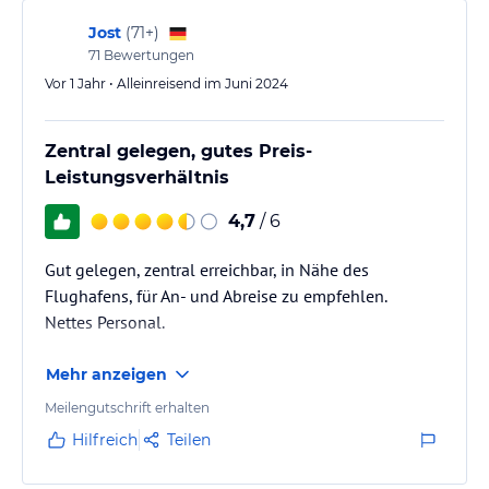
Jost
(
71+
)
71
Bewertungen
Vor 1 Jahr • Alleinreisend im Juni 2024
Zentral gelegen, gutes Preis-
Leistungsverhältnis
4,7
/ 6
Gut gelegen, zentral erreichbar, in Nähe des
Flughafens, für An- und Abreise zu empfehlen.
Nettes Personal.
Mehr anzeigen
Meilengutschrift erhalten
Hilfreich
Teilen