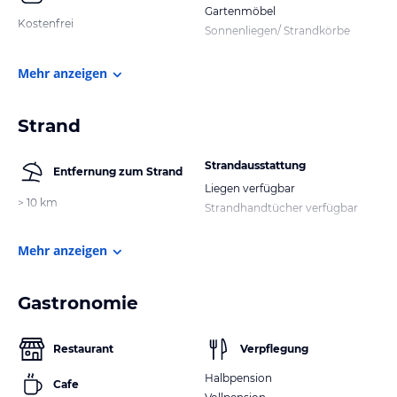
Gartenmöbel
Kostenfrei
Sonnenliegen/ Strandkörbe
Mehr anzeigen
Strand
Strandausstattung
Entfernung zum Strand
Liegen verfügbar
> 10 km
Strandhandtücher verfügbar
Mehr anzeigen
Gastronomie
Restaurant
Verpflegung
Halbpension
Cafe