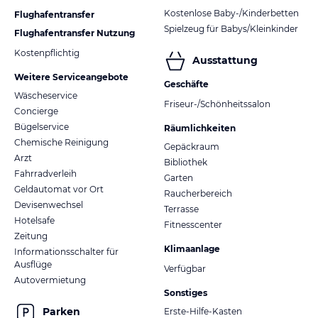
Kostenlose Baby-/Kinderbetten
Flughafentransfer
Spielzeug für Babys/Kleinkinder
Flughafentransfer Nutzung
Kostenpflichtig
Ausstattung
Weitere Serviceangebote
Geschäfte
Wäscheservice
Friseur-/Schönheitssalon
Concierge
Bügelservice
Räumlichkeiten
Chemische Reinigung
Gepäckraum
Arzt
Bibliothek
Fahrradverleih
Garten
Geldautomat vor Ort
Raucherbereich
Devisenwechsel
Terrasse
Hotelsafe
Fitnesscenter
Zeitung
Klimaanlage
Informationsschalter für
Ausflüge
Verfügbar
Autovermietung
Sonstiges
Parken
Erste-Hilfe-Kasten