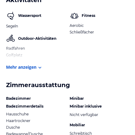
Wassersport
Fitness
Aerobic
Segeln
Schließfächer
Outdoor-Aktivitäten
Radfahren
Golfplatz
Mehr anzeigen
Zimmerausstattung
Badezimmer
Minibar
Badezimmerdetails
Minibar inklusive
Hausschuhe
Nicht verfügbar
Haartrockner
Mobiliar
Dusche
Schreibtisch
Badewanne/Dusche