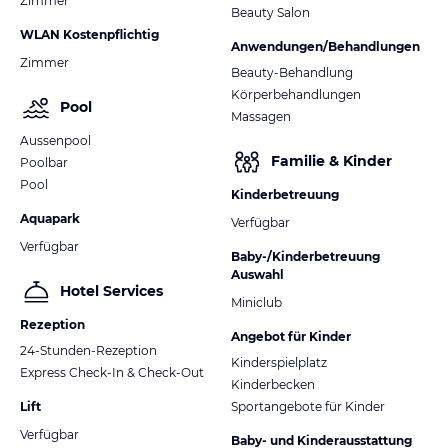
Zimmer
Beauty Salon
WLAN Kostenpflichtig
Anwendungen/Behandlungen
Zimmer
Beauty-Behandlung
Körperbehandlungen
Pool
Massagen
Aussenpool
Familie & Kinder
Poolbar
Pool
Kinderbetreuung
Aquapark
Verfügbar
Verfügbar
Baby-/Kinderbetreuung
Auswahl
Hotel Services
Miniclub
Rezeption
Angebot für Kinder
24-Stunden-Rezeption
Kinderspielplatz
Express Check-In & Check-Out
Kinderbecken
Lift
Sportangebote für Kinder
Verfügbar
Baby- und Kinderausstattung