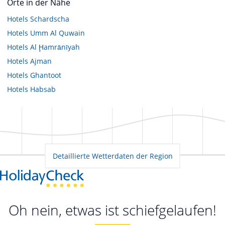
Orte in der Nähe
Hotels
Schardscha
Hotels
Umm Al Quwain
Hotels
Al Ḩamrānīyah
Hotels
Ajman
Hotels
Ghantoot
Hotels
Habsab
Detaillierte Wetterdaten der Region
Oh nein, etwas ist schiefgelaufen!