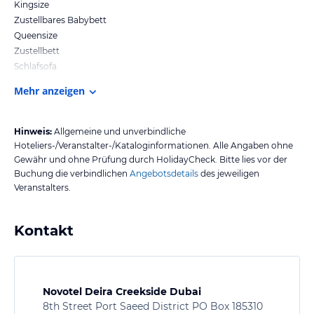
Kingsize
Zustellbares Babybett
Queensize
Zustellbett
Schlafsofa
Mehr anzeigen
Hinweis:
Allgemeine und unverbindliche
Hoteliers-/Veranstalter-/Kataloginformationen. Alle Angaben ohne
Gewähr und ohne Prüfung durch HolidayCheck. Bitte lies vor der
Buchung die verbindlichen
Angebotsdetails
des jeweiligen
Veranstalters.
Kontakt
Novotel Deira Creekside Dubai
8th Street Port Saeed District PO Box 185310