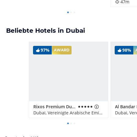
47m
Beliebte Hotels in Dubai
97%
98%
AWARD
Rixos Premium Dubai JBR
Dubai, Vereinigte Arabische Emirate