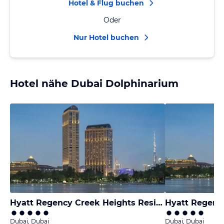
Hotel & Flug buchen
Oder
Nur Hotel buchen
Hotel nähe Dubai Dolphinarium
Hyatt Regency Creek Heights Residences
Hyatt Regenc
Dubai, Dubai
Dubai, Dubai