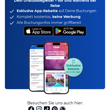
Dein Urlaubsbegleiter – vor und während der
Reise
Exklusive App-Rabatte
auf Deine Buchungen
Komplett kostenlos,
keine Werbung
Alle Buchungsinfos immer griffbereit
Besuchen Sie uns auch hier: