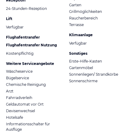
Rezeption
Garten
24-Stunden-Rezeption
Grillmöglichkeiten
Raucherbereich
Lift
Terrasse
Verfügbar
Klimaanlage
Flughafentransfer
Verfügbar
Flughafentransfer Nutzung
Kostenpflichtig
Sonstiges
Erste-Hilfe-Kasten
Weitere Serviceangebote
Gartenmöbel
Wäscheservice
Sonnenliegen/ Strandkörbe
Bügelservice
Sonnenschirme
Chemische Reinigung
Arzt
Fahrradverleih
Geldautomat vor Ort
Devisenwechsel
Hotelsafe
Informationsschalter für
Ausflüge