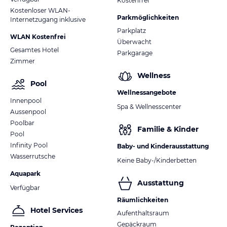
Kostenfrei
Kostenloser WLAN-
Parkmöglichkeiten
Internetzugang inklusive
Parkplatz
WLAN Kostenfrei
Überwacht
Gesamtes Hotel
Parkgarage
Zimmer
Wellness
Pool
Wellnessangebote
Innenpool
Spa & Wellnesscenter
Aussenpool
Poolbar
Familie & Kinder
Pool
Infinity Pool
Baby- und Kinderausstattung
Wasserrutsche
Keine Baby-/Kinderbetten
Aquapark
Ausstattung
Verfügbar
Räumlichkeiten
Hotel Services
Aufenthaltsraum
Gepäckraum