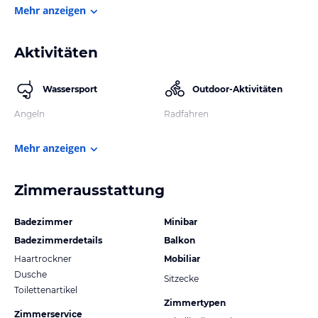
Mehr anzeigen
Aktivitäten
Wassersport
Outdoor-Aktivitäten
Angeln
Radfahren
Mehr anzeigen
Zimmerausstattung
Badezimmer
Minibar
Badezimmerdetails
Balkon
Haartrockner
Mobiliar
Dusche
Sitzecke
Toilettenartikel
Zimmertypen
Zimmerservice