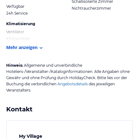
Schallisolierte Zimmer
Verfügbar
Nichtraucherzimmer
24h Service
Klimatisierung
Ventilator
Klimaanlage
Mehr anzeigen
Hinweis:
Allgemeine und unverbindliche
Hoteliers-/Veranstalter-/Kataloginformationen. Alle Angaben ohne
Gewähr und ohne Prüfung durch HolidayCheck. Bitte lies vor der
Buchung die verbindlichen
Angebotsdetails
des jeweiligen
Veranstalters.
Kontakt
My Village