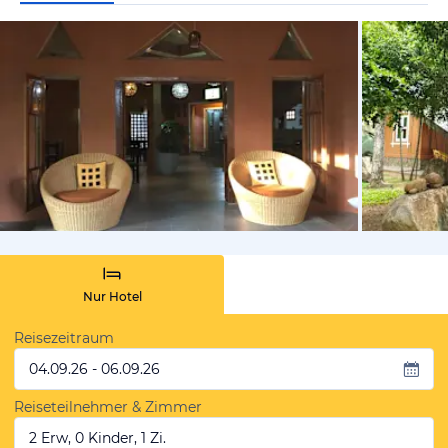
von Expedi
Nur Hotel
Reisezeitraum
04.09.26 - 06.09.26
Reiseteilnehmer & Zimmer
2 Erw, 0 Kinder, 1 Zi.