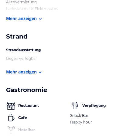
Autovermietung
Ladestation für Elektroautos
Mehr anzeigen
Strand
Strandausstattung
Liegen verfügbar
Mehr anzeigen
Gastronomie
Restaurant
Verpflegung
Snack Bar
Cafe
Happy hour
Hotelbar