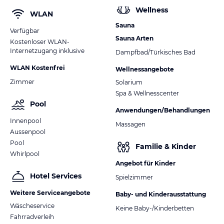
Wellness
WLAN
Sauna
Verfügbar
Sauna Arten
Kostenloser WLAN-
Internetzugang inklusive
Dampfbad/Türkisches Bad
WLAN Kostenfrei
Wellnessangebote
Zimmer
Solarium
Spa & Wellnesscenter
Pool
Anwendungen/Behandlungen
Innenpool
Massagen
Aussenpool
Pool
Familie & Kinder
Whirlpool
Angebot für Kinder
Hotel Services
Spielzimmer
Weitere Serviceangebote
Baby- und Kinderausstattung
Wäscheservice
Keine Baby-/Kinderbetten
Fahrradverleih