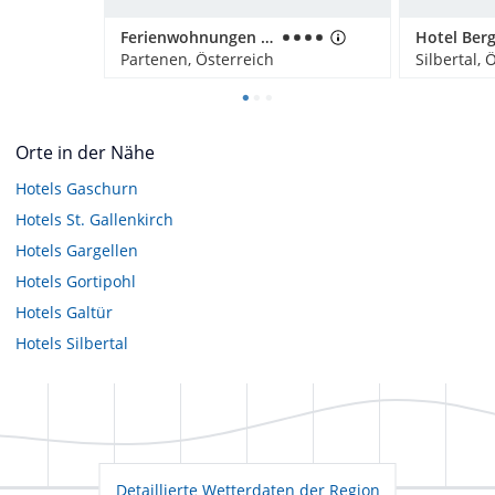
Ferienwohnungen Ahnenhöfl
Partenen, Österreich
Silbertal, 
Orte in der Nähe
Hotels
Gaschurn
Hotels
St. Gallenkirch
Hotels
Gargellen
Hotels
Gortipohl
Hotels
Galtür
Hotels
Silbertal
Detaillierte Wetterdaten der Region