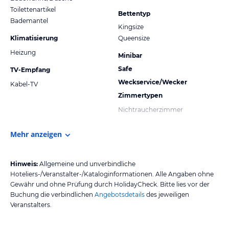
Toilettenartikel
Bettentyp
Bademantel
Kingsize
Klimatisierung
Queensize
Heizung
Minibar
Safe
TV-Empfang
Weckservice/Wecker
Kabel-TV
Zimmertypen
Nichtraucherzimmer
Mehr anzeigen
Hinweis:
Allgemeine und unverbindliche
Hoteliers-/Veranstalter-/Kataloginformationen. Alle Angaben ohne
Gewähr und ohne Prüfung durch HolidayCheck. Bitte lies vor der
Buchung die verbindlichen
Angebotsdetails
des jeweiligen
Veranstalters.