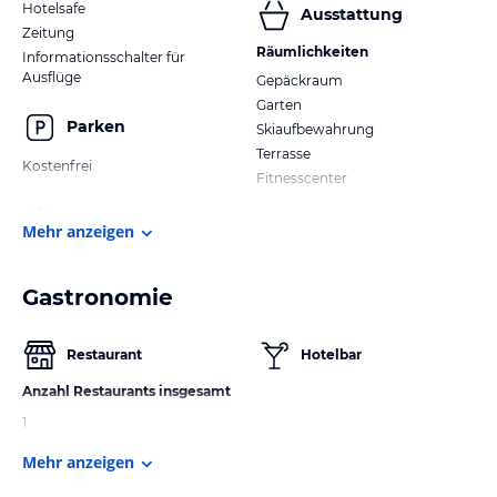
Hotelsafe
Ausstattung
Zeitung
Räumlichkeiten
Informationsschalter für
Ausflüge
Gepäckraum
Garten
Parken
Skiaufbewahrung
Terrasse
Kostenfrei
Fitnesscenter
Mehr anzeigen
Gastronomie
Restaurant
Hotelbar
Anzahl Restaurants insgesamt
1
Mehr anzeigen