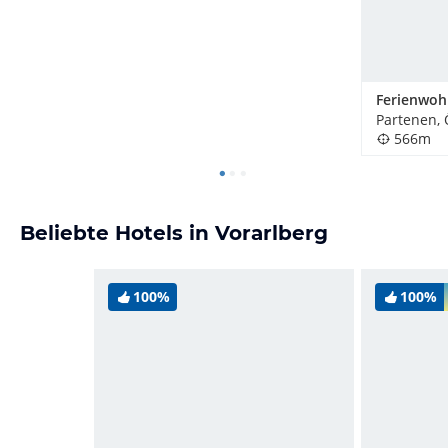
Partenen, 
566m
Beliebte Hotels in Vorarlberg
100%
100%