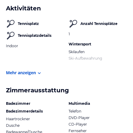
Aktivitäten
Tennisplatz
Anzahl Tennisplätze
1
Tennisplatzdetails
Wintersport
Indoor
Skilaufen
Ski-Aufbewahrung
Mehr anzeigen
Zimmerausstattung
Badezimmer
Multimedia
Badezimmerdetails
Telefon
DVD-Player
Haartrockner
CD-Player
Dusche
Fernseher
Badewanne/Dusche