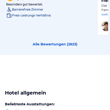
Freu
Besonders gut bewertet:
Das M
Barrierefreie Zimmer
Famil
weite
Preis-Leistungs-Verhältnis
Alle Bewertungen (
2623
)
Hotel allgemein
Beliebteste Ausstattungen: