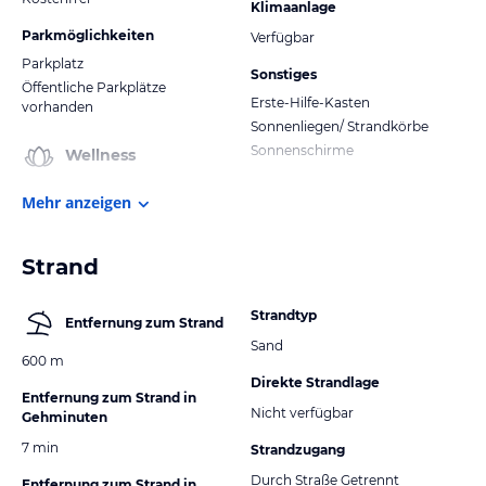
Klimaanlage
Parkmöglichkeiten
Verfügbar
Parkplatz
Sonstiges
Öffentliche Parkplätze
Erste-Hilfe-Kasten
vorhanden
Sonnenliegen/ Strandkörbe
Sonnenschirme
Wellness
Mehr anzeigen
Strand
Strandtyp
Entfernung zum Strand
Sand
600 m
Direkte Strandlage
Entfernung zum Strand in
Nicht verfügbar
Gehminuten
7 min
Strandzugang
Durch Straße Getrennt
Entfernung zum Strand in