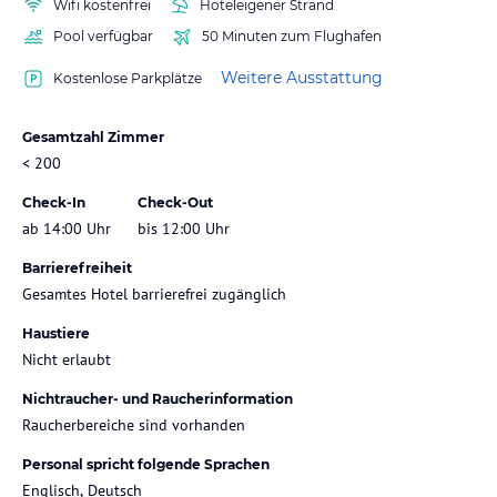
Wifi kostenfrei
Hoteleigener Strand
Pool verfügbar
50 Minuten zum Flughafen
Weitere Ausstattung
Kostenlose Parkplätze
Gesamtzahl Zimmer
< 200
Check-In
Check-Out
ab 14:00 Uhr
bis 12:00 Uhr
Barrierefreiheit
Gesamtes Hotel barrierefrei zugänglich
Haustiere
Nicht erlaubt
Nichtraucher- und Raucherinformation
Raucherbereiche sind vorhanden
Personal spricht folgende Sprachen
Englisch, Deutsch