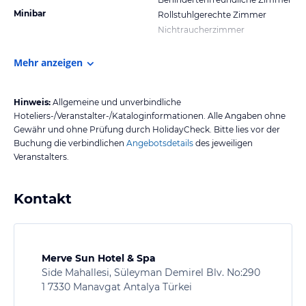
Minibar
Rollstuhlgerechte Zimmer
Nichtraucherzimmer
Mehr anzeigen
Hinweis:
Allgemeine und unverbindliche
Hoteliers-/Veranstalter-/Kataloginformationen. Alle Angaben ohne
Gewähr und ohne Prüfung durch HolidayCheck. Bitte lies vor der
Buchung die verbindlichen
Angebotsdetails
des jeweiligen
Veranstalters.
Kontakt
Merve Sun Hotel & Spa
Side Mahallesi, Süleyman Demirel Blv. No:290
1 7330 Manavgat Antalya Türkei