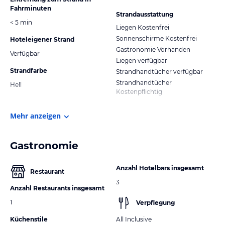
Fahrminuten
Strandausstattung
< 5 min
Liegen Kostenfrei
Sonnenschirme Kostenfrei
Hoteleigener Strand
Gastronomie Vorhanden
Verfügbar
Liegen verfügbar
Strandfarbe
Strandhandtücher verfügbar
Strandhandtücher
Hell
Kostenpflichtig
Mehr anzeigen
Gastronomie
Anzahl Hotelbars insgesamt
Restaurant
3
Anzahl Restaurants insgesamt
1
Verpflegung
Küchenstile
All Inclusive