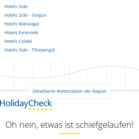
Hotels
Side
Hotels
Side - Sorgun
Hotels
Manavgat
Hotels
Evrenseki
Hotels
Colakli
Hotels
Side - Titreyengöl
Detaillierte Wetterdaten der Region
Oh nein, etwas ist schiefgelaufen!