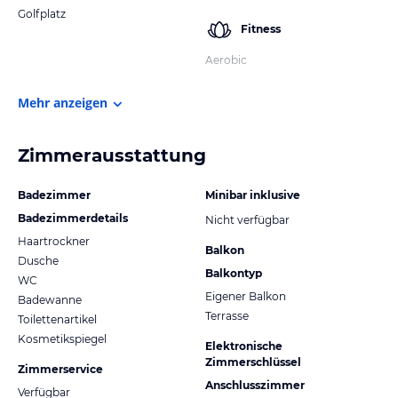
Golfplatz
Fitness
Aerobic
Mehr anzeigen
Zimmerausstattung
Badezimmer
Minibar inklusive
Badezimmerdetails
Nicht verfügbar
Haartrockner
Balkon
Dusche
Balkontyp
WC
Eigener Balkon
Badewanne
Terrasse
Toilettenartikel
Kosmetikspiegel
Elektronische
Zimmerschlüssel
Zimmerservice
Anschlusszimmer
Verfügbar