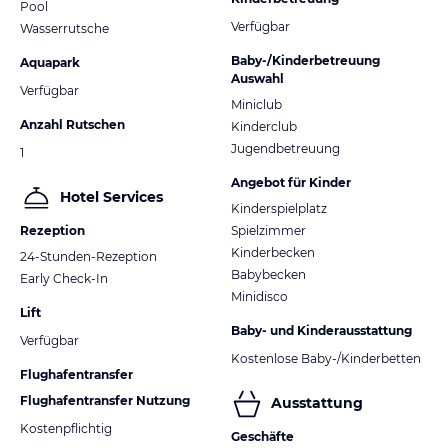
Pool
Verfügbar
Wasserrutsche
Baby-/Kinderbetreuung
Aquapark
Auswahl
Verfügbar
Miniclub
Anzahl Rutschen
Kinderclub
Jugendbetreuung
1
Angebot für Kinder
Hotel Services
Kinderspielplatz
Rezeption
Spielzimmer
Kinderbecken
24-Stunden-Rezeption
Babybecken
Early Check-In
Minidisco
Lift
Baby- und Kinderausstattung
Verfügbar
Kostenlose Baby-/Kinderbetten
Flughafentransfer
Flughafentransfer Nutzung
Ausstattung
Kostenpflichtig
Geschäfte