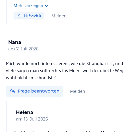
lies vor der Buchung die verbindlichen
Angebotsdetails
des
Mehr anzeigen
jeweiligen Veranstalters.
Melden
Hilfreich
0
Nana
am
7. Juli 2026
Mich würde noch interessieren , wie die Strandbar ist , und
viele sagen man soll rechts ins Meer , weil der direkte Weg
wohl nicht so schön ist ?
Frage beantworten
Melden
Helena
am
15. Juli 2026