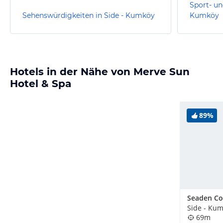
Sport- un
Sehenswürdigkeiten in Side - Kumköy
Kumköy
Hotels in der Nähe von Merve Sun
Hotel & Spa
89%
Side - Kum
69m