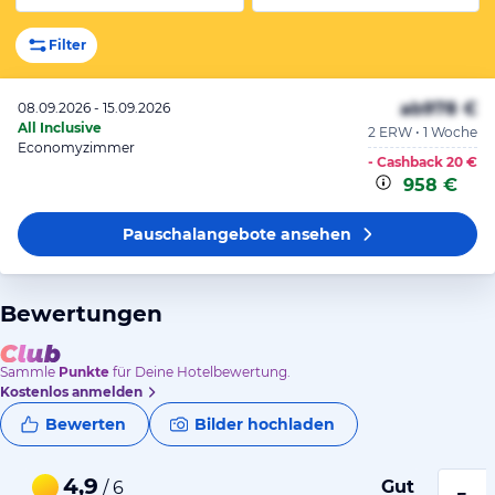
Filter
ab
978 €
08.09.2026 - 15.09.2026
All Inclusive
2 ERW • 1 Woche
Economyzimmer
- Cashback
20 €
958 €
Pauschalangebote
ansehen
Bewertungen
Sammle
Punkte
für Deine Hotelbewertung.
Kostenlos anmelden
Bewerten
Bilder hochladen
4,9
Gut
/ 6