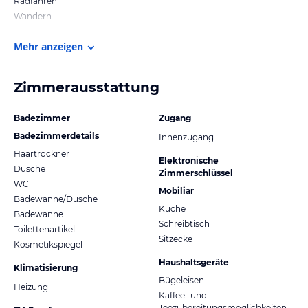
Radfahren
Wandern
Mehr anzeigen
Zimmerausstattung
Badezimmer
Zugang
Badezimmerdetails
Innenzugang
Haartrockner
Elektronische
Dusche
Zimmerschlüssel
WC
Mobiliar
Badewanne/Dusche
Küche
Badewanne
Schreibtisch
Toilettenartikel
Sitzecke
Kosmetikspiegel
Haushaltsgeräte
Klimatisierung
Bügeleisen
Heizung
Kaffee- und
Teezubereitungsmöglichkeiten