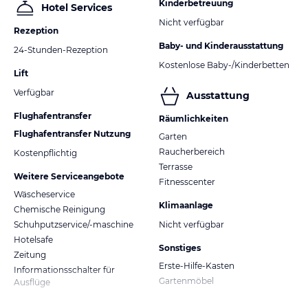
Kinderbetreuung
Hotel Services
Nicht verfügbar
Rezeption
Baby- und Kinderausstattung
24-Stunden-Rezeption
Kostenlose Baby-/Kinderbetten
Lift
Verfügbar
Ausstattung
Flughafentransfer
Räumlichkeiten
Flughafentransfer Nutzung
Garten
Raucherbereich
Kostenpflichtig
Terrasse
Weitere Serviceangebote
Fitnesscenter
Wäscheservice
Klimaanlage
Chemische Reinigung
Schuhputzservice/-maschine
Nicht verfügbar
Hotelsafe
Sonstiges
Zeitung
Erste-Hilfe-Kasten
Informationsschalter für
Gartenmöbel
Ausflüge