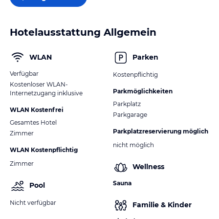
Hotelausstattung Allgemein
WLAN
Parken
Verfügbar
Kostenpflichtig
Kostenloser WLAN-
Parkmöglichkeiten
Internetzugang inklusive
Parkplatz
WLAN Kostenfrei
Parkgarage
Gesamtes Hotel
Parkplatzreservierung möglich
Zimmer
nicht möglich
WLAN Kostenpflichtig
Zimmer
Wellness
Sauna
Pool
Nicht verfügbar
Familie & Kinder